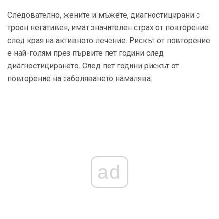
Следователно, жените и мъжете, диагностицирани с
троен негативен, имат значителен страх от повторение
след края на активното лечение. Рискът от повторение
е най-голям през първите пет години след
диагностицирането. След пет години рискът от
повторение на заболяването намалява.
ad