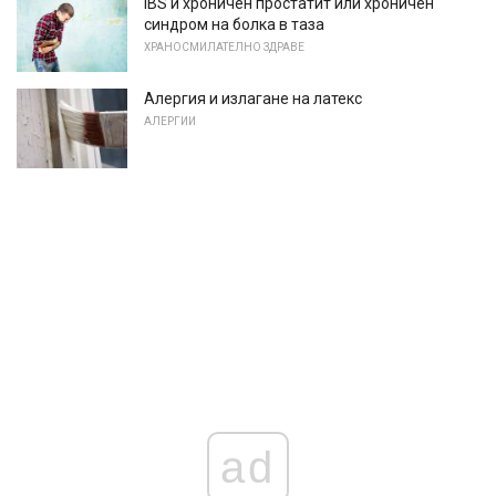
IBS и хроничен простатит или хроничен
синдром на болка в таза
ХРАНОСМИЛАТЕЛНО ЗДРАВЕ
Алергия и излагане на латекс
АЛЕРГИИ
ad