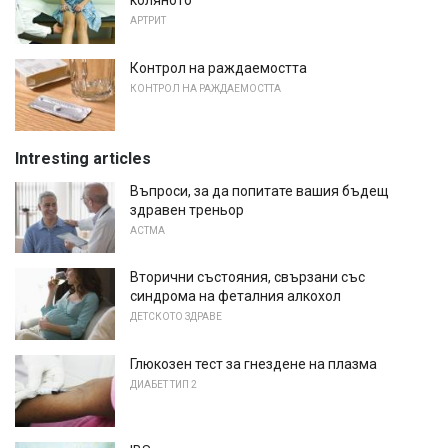
коляното
АРТРИТ
Контрол на раждаемостта
КОНТРОЛ НА РАЖДАЕМОСТТА
Intresting articles
Въпроси, за да попитате вашия бъдещ
здравен треньор
АСТМА
Вторични състояния, свързани със
синдрома на феталния алкохол
ДЕТСКОТО ЗДРАВЕ
Глюкозен тест за гнездене на плазма
ДИАБЕТ ТИП 2