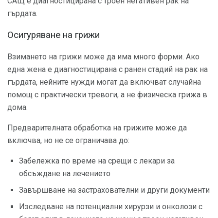
САЩ е диагностицирана с троен негативен рак на
гърдата.
Осигуряване на грижи
Взимането на грижи може да има много форми. Ако
една жена е диагностицирана с ранен стадий на рак на
гърдата, нейните нужди могат да включват случайна
помощ с практически тревоги, а не физическа грижа в
дома.
Предварителната обработка на грижите може да
включва, но не се ограничава до:
Забележка по време на срещи с лекари за
обсъждане на лечението
Завършване на застрахователни и други документи
Изследване на потенциални хирурзи и онколози с