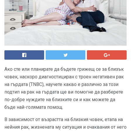
Ако сте или планирате да бъдете грижещ се за близък
човек, наскоро диагностициран с троен негативен рак
на гърдата (TNBC), научете какво е различно за този
подтип на рак на гърдата ще ви помогне да разберете
по-добре нуждите на близките си и как можете да
бъде най-голямата помощ.
В зависимост от възрастта на близкия човек, етапа на
нейния рак, жизнената му ситуация и очаквания от него