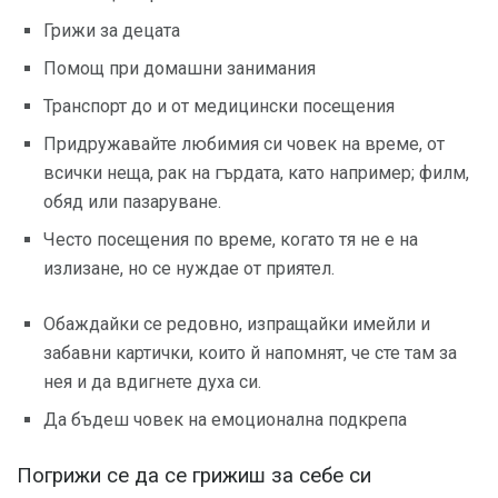
Грижи за децата
Помощ при домашни занимания
Транспорт до и от медицински посещения
Придружавайте любимия си човек на време, от
всички неща, рак на гърдата, като например; филм,
обяд или пазаруване.
Често посещения по време, когато тя не е на
излизане, но се нуждае от приятел.
Обаждайки се редовно, изпращайки имейли и
забавни картички, които й напомнят, че сте там за
нея и да вдигнете духа си.
Да бъдеш човек на емоционална подкрепа
Погрижи се да се грижиш за себе си