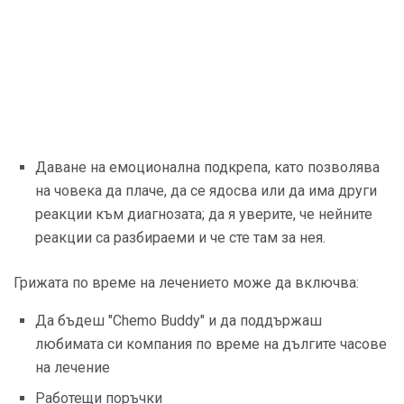
Даване на емоционална подкрепа, като позволява
на човека да плаче, да се ядосва или да има други
реакции към диагнозата; да я уверите, че нейните
реакции са разбираеми и че сте там за нея.
Грижата по време на лечението може да включва:
Да бъдеш "Chemo Buddy" и да поддържаш
любимата си компания по време на дългите часове
на лечение
Работещи поръчки