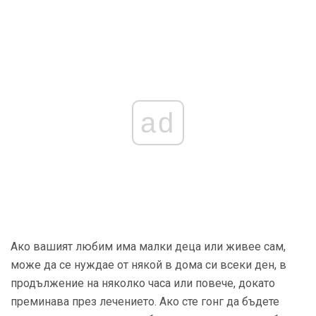
ad
Ако вашият любим има малки деца или живее сам,
може да се нуждае от някой в ​​дома си всеки ден, в
продължение на няколко часа или повече, докато
преминава през лечението. Ако сте гонг да бъдете