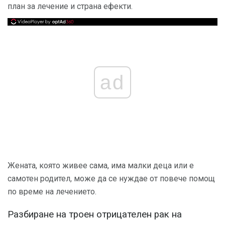
план за лечение и страна ефекти.
ad
Жената, която живее сама, има малки деца или е
самотен родител, може да се нуждае от повече помощ
по време на лечението.
Разбиране на троен отрицателен рак на