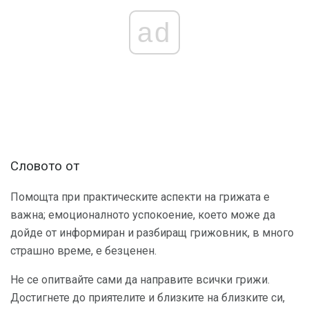
ad
Словото от
Помощта при практическите аспекти на грижата е
важна; емоционалното успокоение, което може да
дойде от информиран и разбиращ грижовник, в много
страшно време, е безценен.
Не се опитвайте сами да направите всички грижи.
Достигнете до приятелите и близките на близките си,