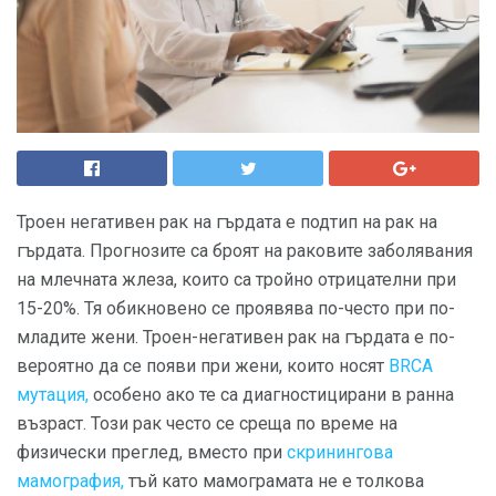
Троен негативен рак на гърдата е подтип на рак на
гърдата. Прогнозите са броят на раковите заболявания
на млечната жлеза, които са тройно отрицателни при
15-20%. Тя обикновено се проявява по-често при по-
младите жени. Троен-негативен рак на гърдата е по-
вероятно да се появи при жени, които носят
BRCA
мутация,
особено ако те са диагностицирани в ранна
възраст. Този рак често се среща по време на
физически преглед, вместо при
скринингова
мамография,
тъй като мамограмата не е толкова