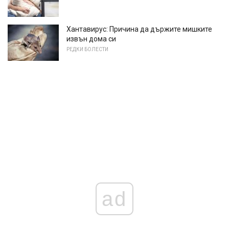
Хантавирус: Причина да държите мишките
извън дома си
РЕДКИ БОЛЕСТИ
ad