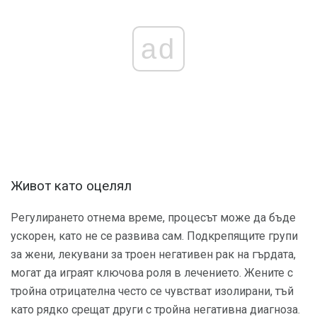
ad
Живот като оцелял
Регулирането отнема време, процесът може да бъде
ускорен, като не се развива сам. Подкрепящите групи
за жени, лекувани за троен негативен рак на гърдата,
могат да играят ключова роля в лечението. Жените с
тройна отрицателна често се чувстват изолирани, тъй
като рядко срещат други с тройна негативна диагноза.