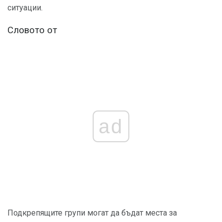
ситуации.
Словото от
ad
Подкрепящите групи могат да бъдат места за