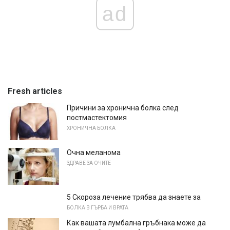
ad
Fresh articles
Причини за хронична болка след
постмастектомия
ХРОНИЧНА БОЛКА
Очна меланома
ЗДРАВЕ ЗА ОЧИТЕ
5 Скороза лечение трябва да знаете за
БОЛКА В ГЪРБА И ВРАТА
Как вашата лумбална гръбнака може да