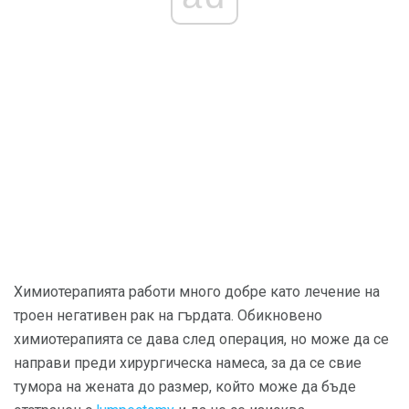
Химиотерапията работи много добре като лечение на
троен негативен рак на гърдата. Обикновено
химиотерапията се дава след операция, но може да се
направи преди хирургическа намеса, за да се свие
тумора на жената до размер, който може да бъде