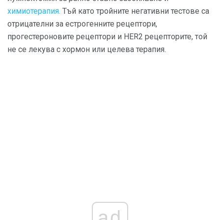
химиотерапия.
Тъй като тройните негативни тестове са
отрицателни за естрогенните рецептори,
прогестероновите рецептори и HER2 рецепторите, той
не се лекува с хормон или целева терапия.
ad