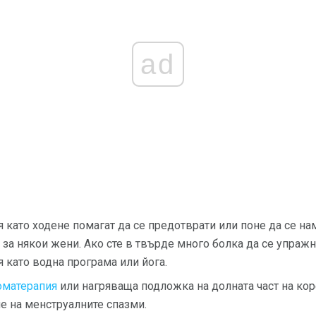
ad
като ходене помагат да се предотврати или поне да се на
за някои жени. Ако сте в твърде много болка да се упражн
като водна програма или йога.
оматерапия
или нагряваща подложка на долната част на коре
е на менструалните спазми.