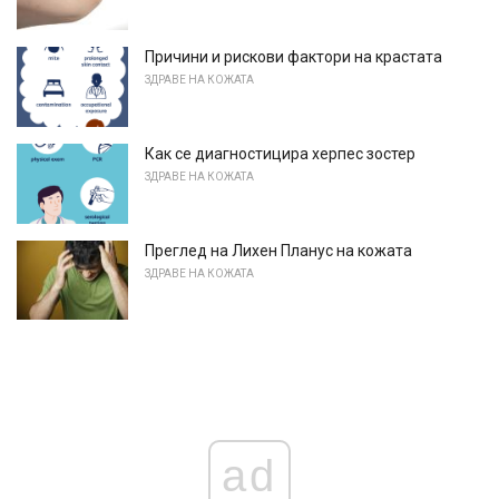
Причини и рискови фактори на крастата
ЗДРАВЕ НА КОЖАТА
Как се диагностицира херпес зостер
ЗДРАВЕ НА КОЖАТА
Преглед на Лихен Планус на кожата
ЗДРАВЕ НА КОЖАТА
ad