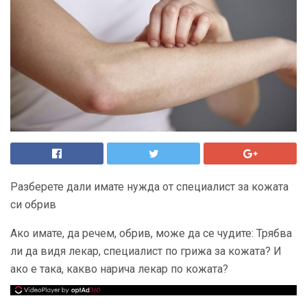
Разберете дали имате нужда от специалист за кожата
си обрив
Ако имате, да речем, обрив, може да се чудите: Трябва
ли да видя лекар, специалист по грижа за кожата? И
ако е така, какво нарича лекар по кожата?