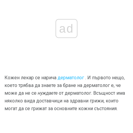
ad
Кожен лекар се нарича
дерматолог
. И първото нещо,
което трябва да знаете за бране на дерматолог е, че
може да не се
нуждаете
от дерматолог. Всъщност има
няколко вида доставчици на здравни грижи, които
могат да се грижат за основните кожни състояния.