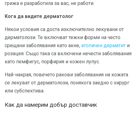
грижа е разработила за вас, не работи.
Кога да видите дерматолог
Някои условия са доста изключително лекувани от
дерматолози. Те включват тежки форми на често
срещани заболявания като акне,
атопичен дерматит
и
розацея. Също така са включени нечести заболявания
като пемфигус, порфирия и кожен лупус.
Най-накрая, повечето ракови заболявания на кожата
се лекуват от дерматолози, понякога заедно с хирург
или субспектива.
Как да намерим добър доставчик