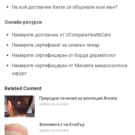
На кой доставчик бихте се обърнали към мен?
Онлайн ресурси
Намерете доставчик от UCompareHealthCare
Намерете сертификат за семеен лекар
Намерете сертифициран от борда дерматолог
Намерете сертифициран от Мисията микроскопски
хирург
Related Content
Природни лечения за алопеция Areata
ЗДРАВЕ НА КОЖАТА
Феноменът на Коебър
ЗДРАВЕ НА КОЖАТА