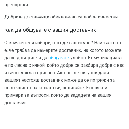
препоръки.
Добрите доставчици обикновено са добре известни.
Как да общувате с вашия доставчик
С всички тези избори, откъде започвате? Най-важното
е, че трябва да намерите доставчик, на когото можете
да се доверите и да
общувате
удобно. Комуникацията
е по-лесна с някой, който добре се разбира добре с вас
и ви отвежда сериозно. Ако не сте сигурни дали
вашият настоящ доставчик може да се погрижи за
състоянието на кожата ви, попитайте. Ето някои
примери за въпроси, които да зададете на вашия
доставчик: