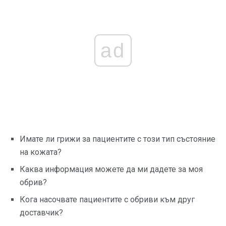
ad
Имате ли грижи за пациентите с този тип състояние
на кожата?
Каква информация можете да ми дадете за моя
обрив?
Кога насочвате пациентите с обриви към друг
доставчик?