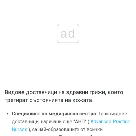
ad
Видове доставчици на здравни грижи, които
третират състоянията на кожата
Специалист по медицинска сестра:
Тези видове
доставчици, наричани още "АНП" (
Advanced Practice
Nurses
), са най-образованите от всички