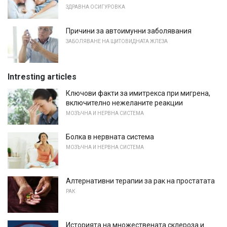
ЗДРАВНА ОСИГУРОВКА
Причини за автоимунни заболявания
ЗАБОЛЯВАНЕ НА ЩИТОВИДНАТА ЖЛЕЗА
Intresting articles
Ключови факти за имитрекса при мигрена,
включително нежеланите реакции
МОЗЪЧНА И НЕРВНА СИСТЕМА
Болка в нервната система
МОЗЪЧНА И НЕРВНА СИСТЕМА
Алтернативни терапии за рак на простатата
РАК
Историята на множествената склероза и