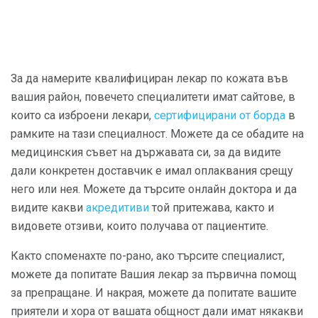
За да намерите квалифициран лекар по кожата във
вашия район, повечето специалитети имат сайтове, в
които са изброени лекари,
сертифицирани от борда
в
рамките на тази специалност. Можете да се обадите на
медицинския съвет на държавата си, за да видите
дали конкретен доставчик е имал оплаквания срещу
него или нея. Можете да търсите онлайн доктора и да
видите какви
акредитиви
той притежава, както и
видовете отзиви, които получава от пациентите.
Както споменахте по-рано, ако търсите специалист,
можете да попитате Вашия лекар за първична помощ
за препращане. И накрая, можете да попитате вашите
приятели и хора от вашата общност дали имат някакви