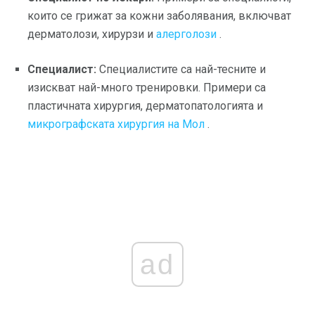
които се грижат за кожни заболявания, включват
дерматолози, хирурзи и
алерголози
.
Специалист:
Специалистите са най-тесните и
изискват най-много тренировки. Примери са
пластичната хирургия, дерматопатологията и
микрографската хирургия на Мол
.
ad