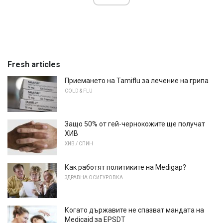
Fresh articles
Приемането на Tamiflu за лечение на грипа
COLD & FLU
Защо 50% от гей-чернокожите ще получат
ХИВ
ХИВ / СПИН
Как работят политиките на Medigap?
ЗДРАВНА ОСИГУРОВКА
Когато държавите не спазват мандата на
Medicaid за EPSDT