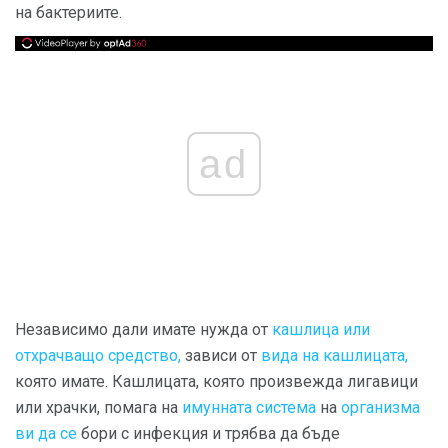
на бактериите.
ad
Независимо дали имате нужда от
кашлица или
отхрачващо средство,
зависи от
вида на кашлицата,
която имате. Кашлицата, която произвежда лигавици
или храчки, помага на
имунната система
на
организма
ви да се
бори с инфекция и трябва да бъде