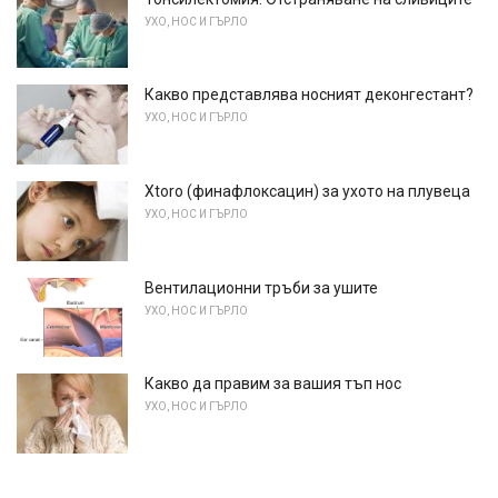
УХО, НОС И ГЪРЛО
Какво представлява носният деконгестант?
УХО, НОС И ГЪРЛО
Xtoro (финафлоксацин) за ухото на плувеца
УХО, НОС И ГЪРЛО
Вентилационни тръби за ушите
УХО, НОС И ГЪРЛО
Какво да правим за вашия тъп нос
УХО, НОС И ГЪРЛО