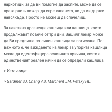
наркотици, за да ви помогне да заспите, може да се
превърне в пожар, да спре капенето, но да ви държи
навсякъде. Просто не можеш да спечелиш.
За наистина дразнещи кашлица или кашлица, които
продължават повече от три дни, Вашият лекар може
да Ви предпише по-силен кашлица за потискане. По-
важното е, че виждането на лекар за упорита кашлица
може да идентифицира основната причина, която е
единственият реален начин да се определи кашлица.
> Източници:
> Gardiner SJ, Chang AB, Marchant JM, Petsky HL.