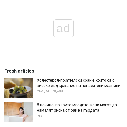
ad
Fresh articles
Холестерол-приятелски храни, които са с
високо съдържание на ненаситени мазнини
СЪРДЕЧНО ЗДРАВЕ
8 начина, по които младите жени могат да
намалят риска от рак на гърдата
РАК