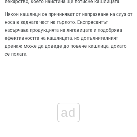
лекарство, което наистина ще потисне кашлицата.
Някои кашлици се причиняват от изпразване на слуз от
носа в задната част на гърлото. Експресантът
насърчава продукцията на лигавицата и подобрява
ефективността на кашлицата, но допълнителният
дренаж може да доведе до повече кашлица, докато
се полага.
ad