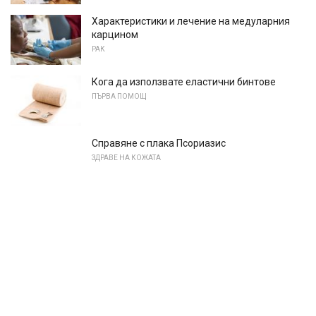
Характеристики и лечение на медуларния
карцином
РАК
Кога да използвате еластични бинтове
ПЪРВА ПОМОЩ
Справяне с плака Псориазис
ЗДРАВЕ НА КОЖАТА