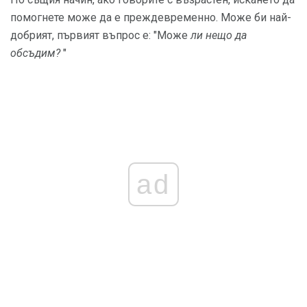
помогнете може да е преждевременно. Може би най-
добрият, първият въпрос е: "Може
ли нещо да
обсъдим?
"
ad