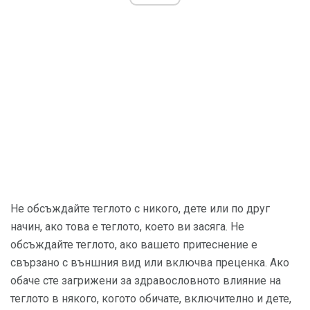
Не обсъждайте теглото с никого, дете или по друг
начин, ако това е теглото, което ви засяга. Не
обсъждайте теглото, ако вашето притеснение е
свързано с външния вид или включва преценка. Ако
обаче сте загрижени за здравословното влияние на
теглото в някого, когото обичате, включително и дете,