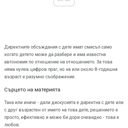
Директните обсъждания с дете имат смисъл само
когато детето може да разбере и има известна
автономия по отношение на отношението. За това
няма нулев цифров праг, но на или около 8-годишна
възраст е разумно съображение .
Сърцето на материята
Така или иначе - дали дискусията е директна с дете или
с друг възрастен от името на това дете, решението е
просто, ефективно и може би дори очевидно - това е
любов.