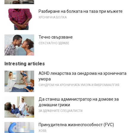
Разбиране на болката на таза при мъжете
ХРОНИЧНА БОЛКА
Течно свързване
СЕКСУАЛНО ЗДРАВЕ
Intresting articles
ADHD лекарства за синдрома на хроничната
умора
СИНДРОМ НА ХРОНИЧНАТА УМОРА И ФИБРОМИАЛГИЯ
Да станеш администратор на домове за
домашни грижи
ЗА ЗДРАВНИТЕ СПЕЦИАЛИСТИ
Принудителна жизнеспособност (FVC)
ХОББ