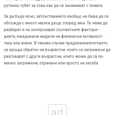
рутинно губят за това как да се занимават с темата.
За да бъде ясно, затлъстяването изобщо не бива да се
обсъжда с много малки деца, според мен. Те няма да
разберат и не контролират съответните фактори -
диета, ежедневни модели на физическа активност -
така или иначе. В такива случаи предизвикателството
се връща обратно на възрастни, които са загрижени да
разговарят с други възрастни, които може да са по-
малко загрижени, отричани или просто на загуба.
ad