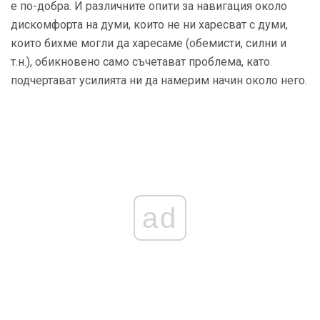
е по-добра. И различните опити за навигация около
дискомфорта на думи, които не ни харесват с думи,
които бихме могли да харесаме (обемисти, силни и
т.н.), обикновено само съчетават проблема, като
подчертават усилията ни да намерим начин около него.
ad