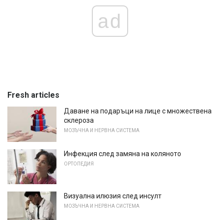
ad
Fresh articles
Даване на подаръци на лице с множествена
склероза
МОЗЪЧНА И НЕРВНА СИСТЕМА
Инфекция след замяна на коляното
ОРТОПЕДИЯ
Визуална илюзия след инсулт
МОЗЪЧНА И НЕРВНА СИСТЕМА