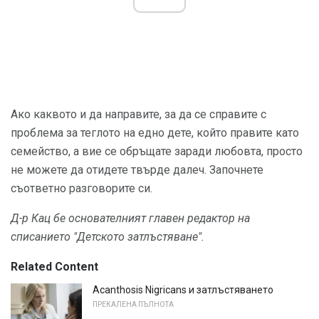
Ако каквото и да направите, за да се справите с
проблема за теглото на едно дете, който правите като
семейство, а вие се обръщате заради любовта, просто
не можете да отидете твърде далеч. Започнете
съответно разговорите си.
Д-р Кац бе основателният главен редактор на
списанието "Детското затлъстяване".
Related Content
Acanthosis Nigricans и затлъстяването
ПРЕКАЛЕНА ПЪЛНОТА