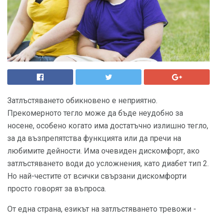
Затлъстяването обикновено е неприятно.
Прекомерното тегло може да бъде неудобно за
носене, особено когато има достатъчно излишно тегло,
за да възпрепятства функцията или да пречи на
любимите дейности. Има очевиден дискомфорт, ако
затлъстяването води до усложнения, като диабет тип 2.
Но най-честите от всички свързани дискомфорти
просто говорят за въпроса.
От една страна, езикът на затлъстяването тревожи -