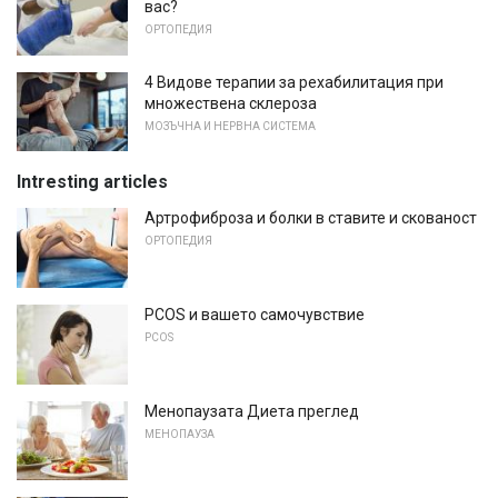
вас?
ОРТОПЕДИЯ
4 Видове терапии за рехабилитация при
множествена склероза
МОЗЪЧНА И НЕРВНА СИСТЕМА
Intresting articles
Артрофиброза и болки в ставите и скованост
ОРТОПЕДИЯ
PCOS и вашето самочувствие
PCOS
Менопаузата Диета преглед
МЕНОПАУЗА