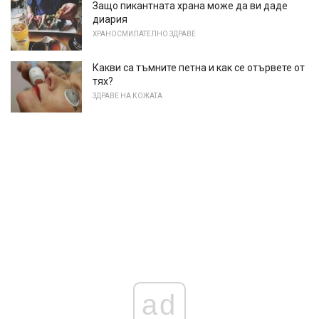
Защо пикантната храна може да ви даде
диария
ХРАНОСМИЛАТЕЛНО ЗДРАВЕ
Какви са тъмните петна и как се отървете от
тях?
ЗДРАВЕ НА КОЖАТА
ad