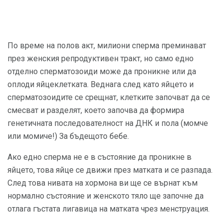
По време на полов акт, милиони сперма преминават
през женския репродуктивен тракт, но само едно
отделно сперматозоиди може да проникне или да
оплоди яйцеклетката. Веднага след като яйцето и
сперматозоидите се срещнат, клетките започват да се
смесват и разделят, което започва да формира
генетичната последователност на ДНК и пола (момче
или момиче!) За бъдещото бебе.
Ако едно сперма не е в състояние да проникне в
яйцето, това яйце се движи през матката и се разпада.
След това нивата на хормона ви ще се върнат към
нормално състояние и женското тяло ще започне да
отлага гъстата лигавица на матката чрез менструация.