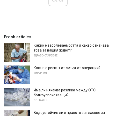
Fresh articles
Какво е заболеваемостта и какво означава
това за вашия живот?
ЗДРАВО СТАРЕЕНЕ
Какъв е рискът от смърт от операция?
ХИРУРГИЯ
Има ли някаква разлика между OTC
болкоуспокояващи?
COLD & FLU
Водоустойчив ли е правото за гласове за