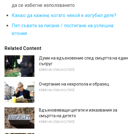
да се избегне използването
Какво да кажем, когато някой е изгубил дете?
Пет съвета за писане / постигане на успешна
егония
Related Content
Думи на вдъхновение след смъртта на един
съпруг
КРАЙ НА ОПАСНОСТИТЕ
Очертание на некропола и образец
КРАЙ НА ОПАСНОСТИТЕ
Вдъхновяващи цитати и изказвания за
смъртта на детето
КРАЙ НА ОПАСНОСТИТЕ