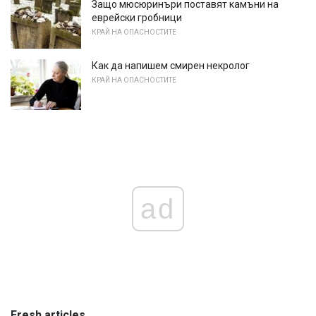
Защо мюсюринъри поставят камъни на
еврейски гробници
КРАЙ НА ОПАСНОСТИТЕ
Как да напишем смирен некролог
КРАЙ НА ОПАСНОСТИТЕ
ad
Fresh articles