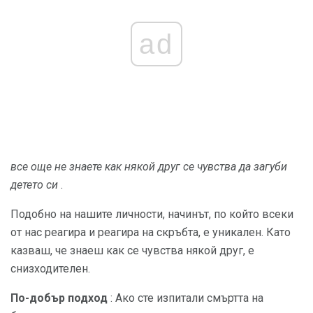
ad
все още не знаете как някой друг се чувства да загуби
детето си
.
Подобно на нашите личности, начинът, по който всеки
от нас реагира и реагира на скръбта, е уникален. Като
казваш, че знаеш как се чувства някой друг, е
снизходителен.
По-добър подход
: Ако сте изпитали смъртта на