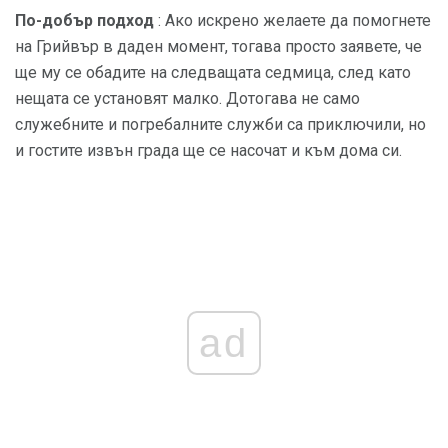
По-добър подход
: Ако искрено желаете да помогнете
на Грийвър в даден момент, тогава просто заявете, че
ще му се обадите на следващата седмица, след като
нещата се установят малко. Дотогава не само
служебните и погребалните служби са приключили, но
и гостите извън града ще се насочат и към дома си.
ad