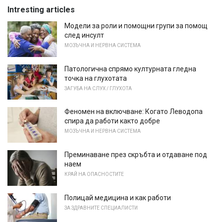
Intresting articles
Модели за роли и помощни групи за помощ
след инсулт
МОЗЪЧНА И НЕРВНА СИСТЕМА
Патологична спрямо културната гледна
точка на глухотата
ЗАГУБА НА СЛУХ / ГЛУХОТА
Феномен на включване: Когато Леводопа
спира да работи както добре
МОЗЪЧНА И НЕРВНА СИСТЕМА
Преминаване през скръбта и отдаване под
наем
КРАЙ НА ОПАСНОСТИТЕ
Полицай медицина и как работи
ЗА ЗДРАВНИТЕ СПЕЦИАЛИСТИ