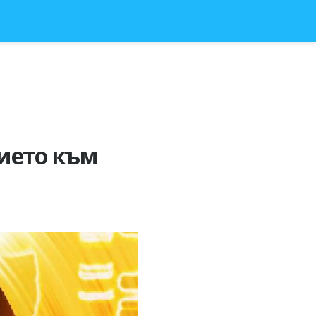
ието към