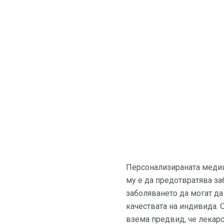
Персонализираната медици
му е да предотвратява за
заболяването да могат да
качествата на индивида.
взема предвид, че лекарс