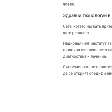
човек.
Здравни технологии в
Сега, когато науката при
като реалност.
Националният институт з
включва използването на 
диагностика и лечение.
Съвременната технология 
да се открият специфични