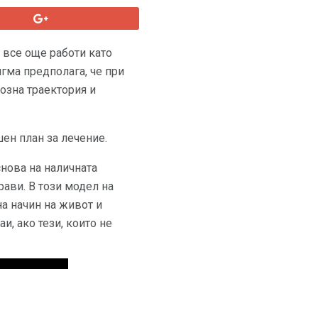
 все още работи като
игма предполага, че при
озна траектория и
ен план за лечение.
снова на наличната
рави. В този модел на
а начин на живот и
и, ако тези, които не