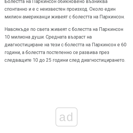
Болестта на Паркинсон обикновено възниква
спонтанно и е с неизвестен произход. Около един
милион американци живеят с болестта на Паркинсон.
Навсякъде по света живеят с болестта на Паркинсон
10 милиона души. Средната възраст на
диагностициране на тези с болестта на Паркинсон е 60
години, а болестта постепенно се развива през
следващите 10 до 25 години след диагностицирането.
ad