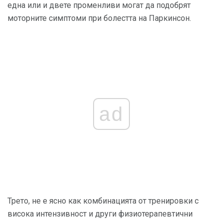
една или и двете променливи могат да подобрят
моторните симптоми при болестта на Паркинсон.
ad
Трето, не е ясно как комбинацията от тренировки с
висока интензивност и други физиотерапевтични