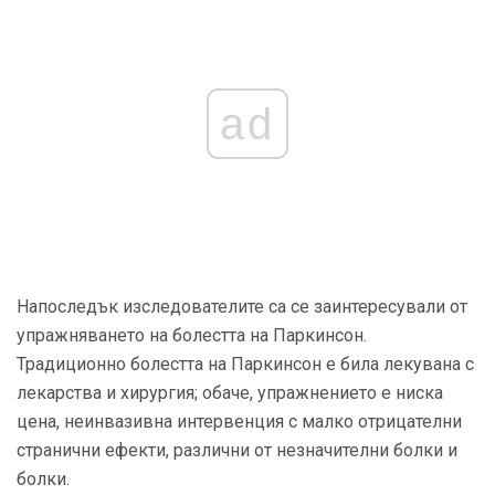
ad
Напоследък изследователите са се заинтересували от
упражняването на болестта на Паркинсон.
Традиционно болестта на Паркинсон е била лекувана с
лекарства и хирургия; обаче, упражнението е ниска
цена, неинвазивна интервенция с малко отрицателни
странични ефекти, различни от незначителни болки и
болки.