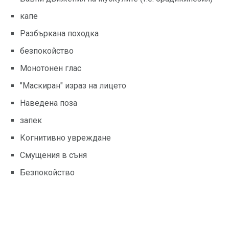
капе
Разбъркана походка
безпокойство
Монотонен глас
"Маскиран" израз на лицето
Наведена поза
запек
Когнитивно увреждане
Смущения в съня
Безпокойство