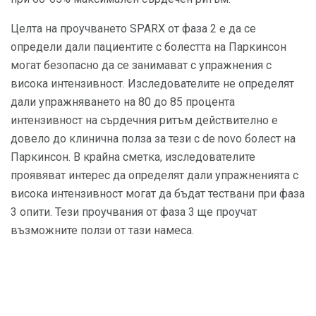
Целта на проучването SPARX от фаза 2 е да се
определи дали пациентите с болестта на Паркинсон
могат безопасно да се занимават с упражнения с
висока интензивност. Изследователите не определят
дали упражняването на 80 до 85 процента
интензивност на сърдечния ритъм действително е
довело до клинична полза за тези с de novo болест на
Паркинсон. В крайна сметка, изследователите
проявяват интерес да определят дали упражненията с
висока интензивност могат да бъдат тествани при фаза
3 опити. Тези проучвания от фаза 3 ще проучат
възможните ползи от тази намеса.