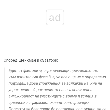
ad
Според Шенкман и съавтори:
Един от факторите, ограничаващи преминаването
към изпитвания фаза 3, е, че все още не е определена
подходяща доза упражнения за всякакви начина на
упражнение. Упражнението налага значителна
ангажираност на участниците с време и усилия в
сравнение с фармакологичните интервенции.
Проектът за безплодие бе използван специално, за да