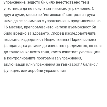
упражнение, защото би било неестествено тези
участници да не получават никакво упражнение. С
други думи, макар че "истинската" контролна група
няма да се занимава с упражнения в продължение на
16 месеца, препоръчването на тази възможност би
било вредно за здравето. Според изследователите,
насоките, издадени от Националната Паркинсонова
фондация, са довели до известно предимство, но не и
до толкова, колкото това, което изпитват участниците
в контролираните програми за упражнения,
включващи или упражнения за гъвкавост / баланс /
функция, или аеробни упражнения.