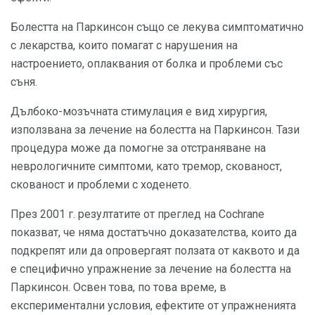
Болестта на Паркинсон също се лекува симптоматично
с лекарства, които помагат с нарушения на
настроението, оплаквания от болка и проблеми със
съня.
Дълбоко-мозъчната стимулация е вид хирургия,
използвана за лечение на болестта на Паркинсон. Тази
процедура може да помогне за отстраняване на
неврологичните симптоми, като тремор, скованост,
скованост и проблеми с ходенето.
През 2001 г. резултатите от преглед на Cochrane
показват, че няма достатъчно доказателства, които да
подкрепят или да опровергаят ползата от каквото и да
е специфично упражнение за лечение на болестта на
Паркинсон. Освен това, по това време, в
експериментални условия, ефектите от упражненията