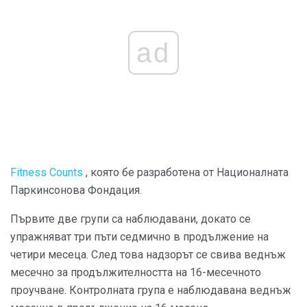
ad
Fitness Counts
, която бе разработена от Националната
Паркинсонова Фондация.
Първите две групи са наблюдавани, докато се
упражняват три пъти седмично в продължение на
четири месеца. След това надзорът се свива веднъж
месечно за продължителността на 16-месечното
проучване. Контролната група е наблюдавана веднъж