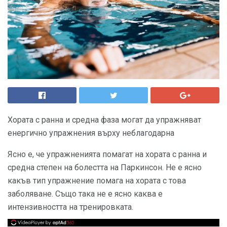
Хората с ранна и средна фаза могат да упражняват
енергично упражнения върху неблагодарна
Ясно е, че упражненията помагат на хората с ранна и
средна степен на болестта на Паркинсон. Не е ясно
какъв тип упражнение помага на хората с това
заболяване. Също така не е ясно каква е
интензивността на тренировката.