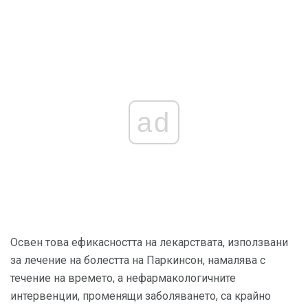
ad
Освен това ефикасността на лекарствата, използвани
за лечение на болестта на Паркинсон, намалява с
течение на времето, а нефармакологичните
интервенции, променящи заболяването, са крайно