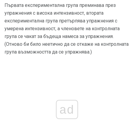
Първата експериментална група преминава през
упражнения с висока интензивност, втората
експериментална група претърпява упражнения с
умерена интензивност, а членовете на контролната
група се чакат за бъдеща намеса за упражнения.
(Отново би било неетично да се откаже на контролната
група възможността да се упражнява.)
ad