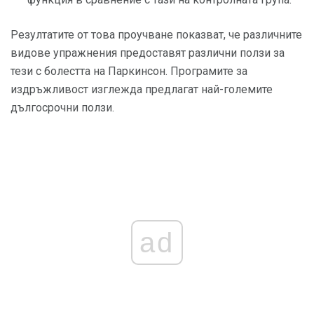
Резултатите от това проучване показват, че различните
видове упражнения предоставят различни ползи за
тези с болестта на Паркинсон. Програмите за
издръжливост изглежда предлагат най-големите
дългосрочни ползи.
ad