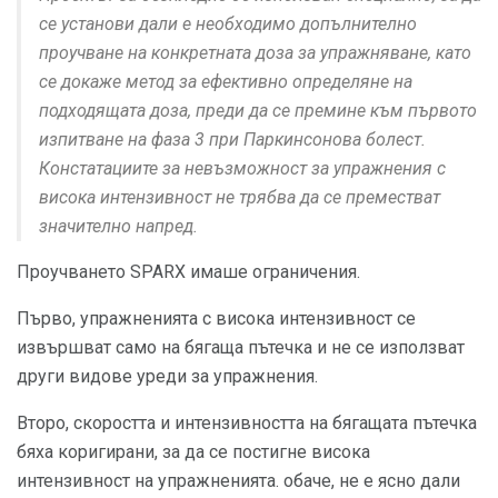
се установи дали е необходимо допълнително
проучване на конкретната доза за упражняване, като
се докаже метод за ефективно определяне на
подходящата доза, преди да се премине към първото
изпитване на фаза 3 при Паркинсонова болест.
Констатациите за невъзможност за упражнения с
висока интензивност не трябва да се преместват
значително напред.
Проучването SPARX имаше ограничения.
Първо, упражненията с висока интензивност се
извършват само на бягаща пътечка и не се използват
други видове уреди за упражнения.
Второ, скоростта и интензивността на бягащата пътечка
бяха коригирани, за да се постигне висока
интензивност на упражненията. обаче, не е ясно дали