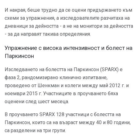
И накрая, беше трудно да се оцени придържането към
схеми за упражнения, а изследователите разчитаха на
дневници за дейността - а не на монитори за дейността
- за да направят такива определяния.
Упражнение с висока интензивност и болест на
Паркинсон
Изследването на болестта на Паркинсон (SPARX) е
фаза 2, рандомизирано клинично изпитване,
проведено от Шенкман и колеги между май 2012 г. и
ноември 2015 г. Участниците в проучването бяха
оценени след шест месеца.
В проучването SPARX 128 участници с болестта на
Паркинсон, които са на възраст между 40 и 80 години,
са разделени на три групи.