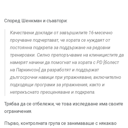
Според Шенкман и съавтори:
Качествени доклади от завършилите 16-месечно
проучване подчертават, че хората се нуждаят от
постоянна подкрепа за поддържане на редовни
тренировки. Силно препоръчваме на клиницистите да
намерят начини да помогнат на хората с PD [болест
на Паркинсон] да разработят и поддържат
дългосрочни навици при упражняване, включително
подходящи програми за упражнения, както и
непрекъснато преоценяване и подкрепа.
Трябва да се отбележи, че това изследване има своите
ограничения.
Първо, контролната група се занимаваше с някакво