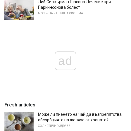
Лий Силвърман Гласова Лечение при
Паркинсонова болест
МОЗЪЧНА И НЕРВНА СИСТЕМА
ad
Fresh articles
Може ли пиенето на чай да възпрепятства
абсорбцията на желязо от храната?
ХОЛИСТИЧНО ЗДРАВЕ