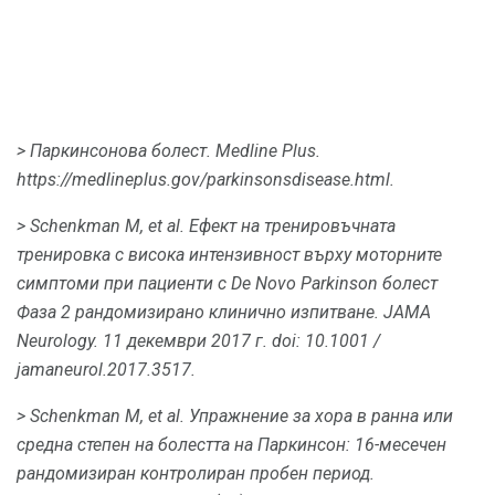
> Паркинсонова болест.
Medline Plus.
https://medlineplus.gov/parkinsonsdisease.html.
> Schenkman M, et al.
Ефект на тренировъчната
тренировка с висока интензивност върху моторните
симптоми при пациенти с De Novo Parkinson болест
Фаза 2 рандомизирано клинично изпитване.
JAMA
Neurology.
11 декември 2017 г. doi: 10.1001 /
jamaneurol.2017.3517.
> Schenkman M, et al.
Упражнение за хора в ранна или
средна степен на болестта на Паркинсон: 16-месечен
рандомизиран контролиран пробен период.