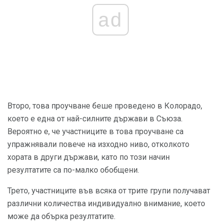
ad
Второ, това проучване беше проведено в Колорадо,
което е една от най-силните държави в Съюза.
Вероятно е, че участниците в това проучване са
упражнявали повече на изходно ниво, отколкото
хората в други държави, като по този начин
резултатите са по-малко обобщени.
Трето, участниците във всяка от трите групи получават
различни количества индивидуално внимание, което
може да обърка резултатите.