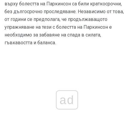
върху болестта на Паркинсон са били краткосрочни,
без дългосрочно проследяване. Независимо от това,
от години се предполага, че продължаващото
упражняване на тези с болестта на Паркинсон е
необходимо за забавяне на спада в силата,
гъвкавостта и баланса.
ad