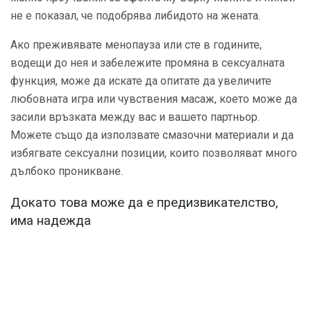
не е показал, че подобрява либидото на жената.
Ако преживявате менопауза или сте в годините,
водещи до нея и забележите промяна в сексуалната
функция, може да искате да опитате да увеличите
любовната игра или чувствения масаж, което може да
засили връзката между вас и вашето партньор.
Можете също да използвате смазочни материали и да
избягвате сексуални позиции, които позволяват много
дълбоко проникване.
Докато това може да е предизвикателство,
има надежда