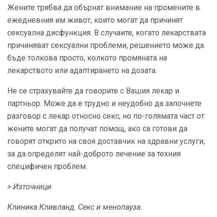
Жените трябва да обърнат внимание на промените в
ежедневния им живот, които могат да причинят
сексуална дисфункция. В случаите, когато лекарствата
причиняват сексуални проблеми, решението може да
бъде толкова просто, колкото промяната на
лекарството или адаптирането на дозата.
Не се страхувайте да говорите с Вашия лекар и
партньор. Може да е трудно и неудобно да започнете
разговор с лекар относно секс, но по-голямата част от
жените могат да получат помощ, ако са готови да
говорят открито на своя доставчик на здравни услуги,
за да определят най-доброто лечение за техния
специфичен проблем.
> Източници
Клиника Кливланд.
Секс и менопауза.