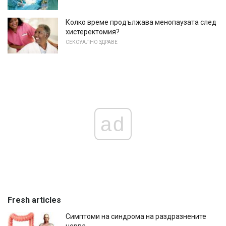
Колко време продължава менопаузата след
хистеректомия?
СЕКСУАЛНО ЗДРАВЕ
ad
Fresh articles
Симптоми на синдрома на раздразнените