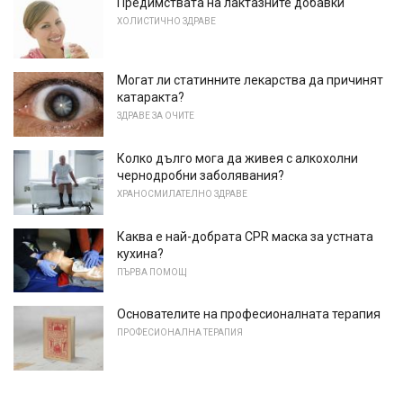
Предимствата на лактазните добавки
ХОЛИСТИЧНО ЗДРАВЕ
Могат ли статинните лекарства да причинят
катаракта?
ЗДРАВЕ ЗА ОЧИТЕ
Колко дълго мога да живея с алкохолни
чернодробни заболявания?
ХРАНОСМИЛАТЕЛНО ЗДРАВЕ
Каква е най-добрата CPR маска за устната
кухина?
ПЪРВА ПОМОЩ
Основателите на професионалната терапия
ПРОФЕСИОНАЛНА ТЕРАПИЯ