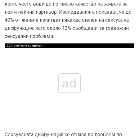
която често води до по-ниско качество на живота за
нея и нейния партньор. Изследванията показват, че до
40% от жените изпитват някаква степен на сексуална
дисфункция, като около 12% съобщават за тревожни
сексуални проблеми.
ad
Сексуалната дисфункция се отнася до проблем по