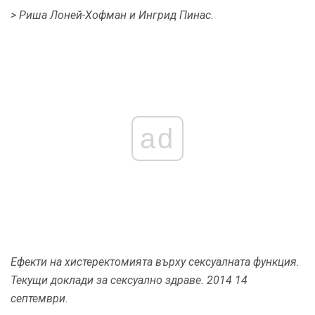
> Риша Лоней-Хофман и Ингрид Пинас.
ad
Ефекти на хистеректомията върху сексуалната функция.
Текущи доклади за сексуално здраве.
2014 14
септември.