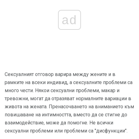
ad
Сексуалният отговор варира между жените и в
рамките на всеки индивид, а сексуалните проблеми са
много чести. Някои сексуални проблеми, макар и
тревожни, могат да отразяват нормалните вариации в
живота на жената. Пренасочването на вниманието към
повишаване на интимността, вместо да се стигне до
взаимодействие, може да помогне. Не всички
сексуални проблеми или проблеми са "дисфункции".