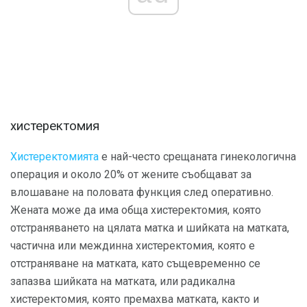
хистеректомия
Хистеректомията
е най-често срещаната гинекологична
операция и около 20% от жените съобщават за
влошаване на половата функция след оперативно.
Жената може да има обща хистеректомия, която
отстраняването на цялата матка и шийката на матката,
частична или междинна хистеректомия, която е
отстраняване на матката, като същевременно се
запазва шийката на матката, или радикална
хистеректомия, която премахва матката, както и