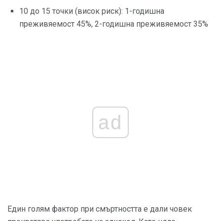
10 до 15 точки (висок риск): 1-годишна
преживяемост 45%, 2-годишна преживяемост 35%
ad
Един голям фактор при смъртността е дали човек