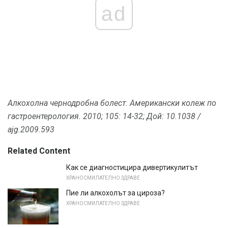
ad
Алкохолна чернодробна болест.
Американски колеж по
гастроентерология.
2010;
105: 14-32;
Дой: 10.1038 /
ajg.2009.593
Related Content
Как се диагностицира дивертикулитът
ХРАНОСМИЛАТЕЛНО ЗДРАВЕ
Пие ли алкохолът за цироза?
ХРАНОСМИЛАТЕЛНО ЗДРАВЕ