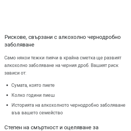
Рискове, свързани с алкохолно чернодробно
заболяване
Само някои тежки пиячи в крайна сметка ще развият
алкохолно заболяване на черния дроб. Вашият риск
зависи от:
Сумата, която пиете
Колко години пиеш
Историята на алкохолното чернодробно заболяване
във вашето семейство
Степен на смъртност и оцеляване за