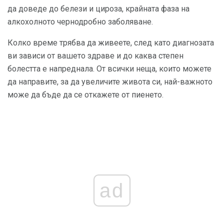
да доведе до белези и цироза, крайната фаза на
алкохолното чернодробно заболяване.
Колко време трябва да живеете, след като диагнозата
ви зависи от вашето здраве и до каква степен
болестта е напреднала. От всички неща, които можете
да направите, за да увеличите живота си, най-важното
може да бъде да се откажете от пиенето.
ad