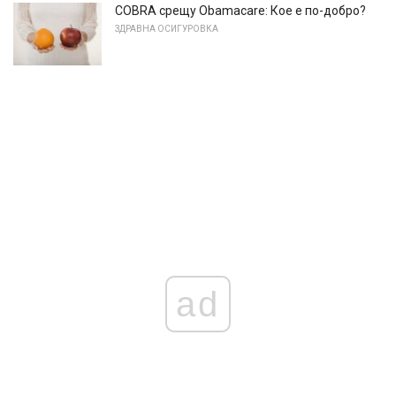
COBRA срещу Obamacare: Кое е по-добро?
ЗДРАВНА ОСИГУРОВКА
ad