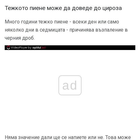
Тежкото пиене може да доведе до цироза
Много години тежко пиене - всеки ден или само
няколко дни в седмицата - причинява възпаление в
черния дроб.
ad
Няма значение дали ще се напиете или не. Това може