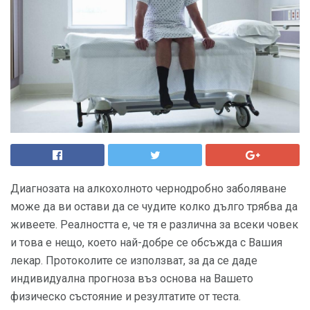
Диагнозата на алкохолното чернодробно заболяване
може да ви остави да се чудите колко дълго трябва да
живеете. Реалността е, че тя е различна за всеки човек
и това е нещо, което най-добре се обсъжда с Вашия
лекар. Протоколите се използват, за да се даде
индивидуална прогноза въз основа на Вашето
физическо състояние и резултатите от теста.