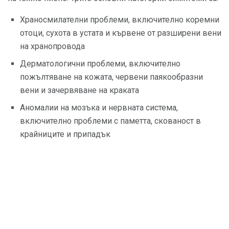
Храносмилателни проблеми, включително коремни
отоци, сухота в устата и кървене от разширени вени
на хранопровода
Дерматологични проблеми, включително
пожълтяване на кожата, червени паякообразни
вени и зачервяване на краката
Аномалии на мозъка и нервната система,
включително проблеми с паметта, скованост в
крайниците и припадък