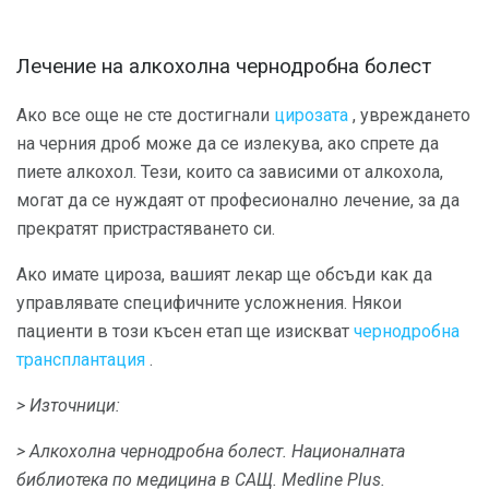
Лечение на алкохолна чернодробна болест
Ако все още не сте достигнали
цирозата
, увреждането
на черния дроб може да се излекува, ако спрете да
пиете алкохол. Тези, които са зависими от алкохола,
могат да се нуждаят от професионално лечение, за да
прекратят пристрастяването си.
Ако имате цироза, вашият лекар ще обсъди как да
управлявате специфичните усложнения. Някои
пациенти в този късен етап ще изискват
чернодробна
трансплантация
.
> Източници:
> Алкохолна чернодробна болест.
Националната
библиотека по медицина в САЩ.
Medline Plus.