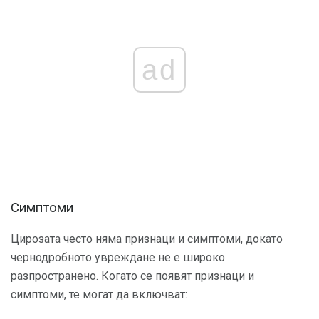
ad
Симптоми
Цирозата често няма признаци и симптоми, докато
чернодробното увреждане не е широко
разпространено. Когато се появят признаци и
симптоми, те могат да включват: