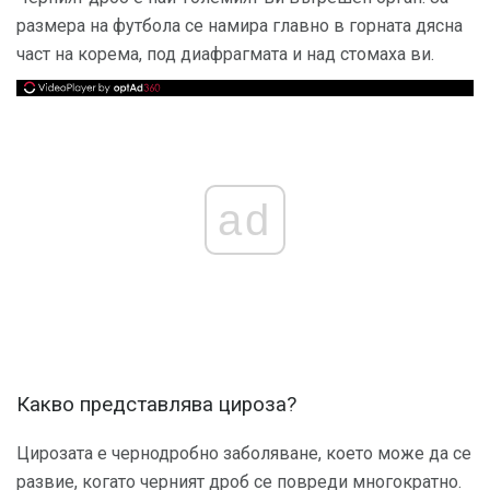
размера на футбола се намира главно в горната дясна
част на корема, под диафрагмата и над стомаха ви.
ad
Какво представлява цироза?
Цирозата е чернодробно заболяване, което може да се
развие, когато черният дроб се повреди многократно.