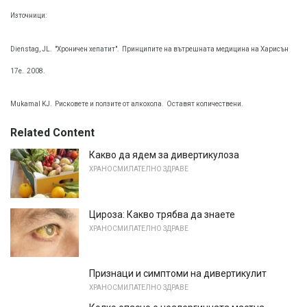
Източници:
Dienstag, JL.
"Хроничен хепатит".
Принципите на вътрешната медицина на Харисън
17е.
2008.
Mukamal KJ.
Рисковете и ползите от алкохола.
Оставят количествени.
Related Content
Какво да ядем за дивертикулоза
ХРАНОСМИЛАТЕЛНО ЗДРАВЕ
Цироза: Какво трябва да знаете
ХРАНОСМИЛАТЕЛНО ЗДРАВЕ
Признаци и симптоми на дивертикулит
ХРАНОСМИЛАТЕЛНО ЗДРАВЕ