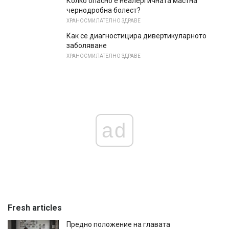
Колко опасно е неалергичната мастна
чернодробна болест?
ХРАНОСМИЛАТЕЛНО ЗДРАВЕ
Как се диагностицира дивертикуларното
заболяване
ХРАНОСМИЛАТЕЛНО ЗДРАВЕ
ad
Fresh articles
Предно положение на главата