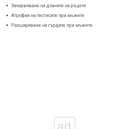
Зачервяване на дланите на ръцете
Атрофия на тестисите при мъжете
Разширяване на гърдите при мъжете
ad