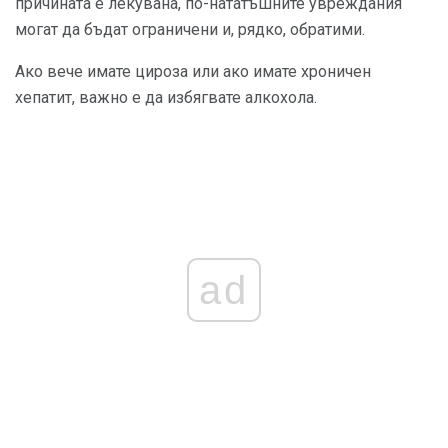
причината е лекувана, по-нататъшните увреждания
могат да бъдат ограничени и, рядко, обратими.
Ако вече имате цироза или ако имате хроничен
хепатит, важно е да избягвате алкохола.
ad