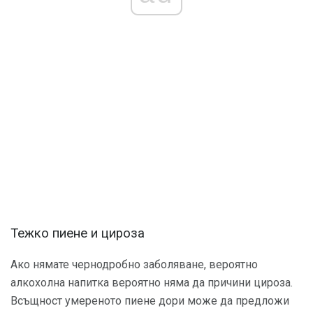
Тежко пиене и цироза
Ако нямате чернодробно заболяване, вероятно
алкохолна напитка вероятно няма да причини цироза.
Всъщност умереното пиене дори може да предложи