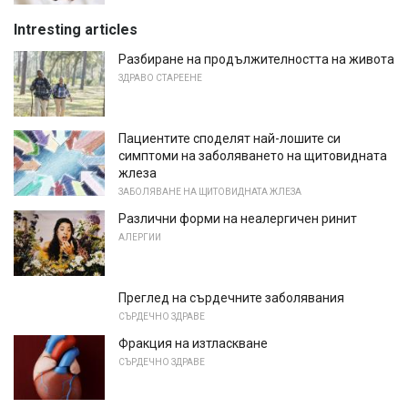
Intresting articles
Разбиране на продължителността на живота
ЗДРАВО СТАРЕЕНЕ
Пациентите споделят най-лошите си
симптоми на заболяването на щитовидната
жлеза
ЗАБОЛЯВАНЕ НА ЩИТОВИДНАТА ЖЛЕЗА
Различни форми на неалергичен ринит
АЛЕРГИИ
Преглед на сърдечните заболявания
СЪРДЕЧНО ЗДРАВЕ
Фракция на изтласкване
СЪРДЕЧНО ЗДРАВЕ