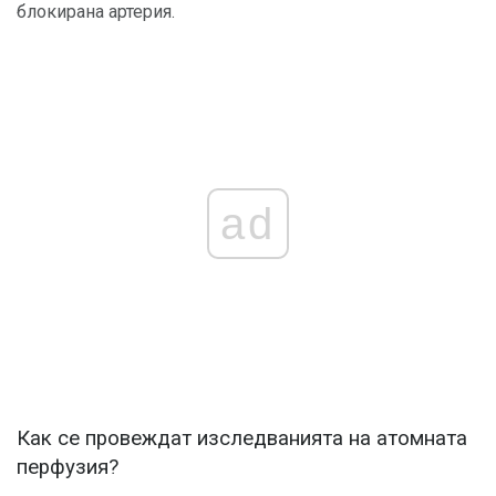
блокирана артерия.
ad
Как се провеждат изследванията на атомната
перфузия?