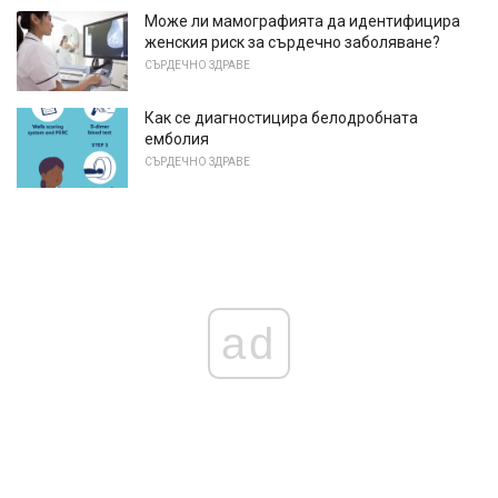
Може ли мамографията да идентифицира
женския риск за сърдечно заболяване?
СЪРДЕЧНО ЗДРАВЕ
Как се диагностицира белодробната
емболия
СЪРДЕЧНО ЗДРАВЕ
ad