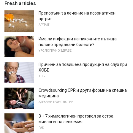
Fresh articles
Препоръки за лечение на псориатичен
артрит
АРТРИТ
Има ли инфекции на пикочните пътища
полово предавани болести?
УРОЛОГИЧНО ЗДРАВЕ
Причини за повишена продукция на слуз при
ХОББ
ХОББ
Crowdsourcing CPR и други форми на спешна
медицина
ЗДРАВНИ ТЕХНОЛОГИИ
3 + 7 химиологичен протокол за остра
миелогенна левкемия
РАК