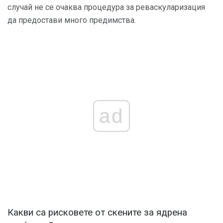
случай не се очаква процедура за реваскуларизация
да предостави много предимства.
ad
Какви са рисковете от скените за ядрена