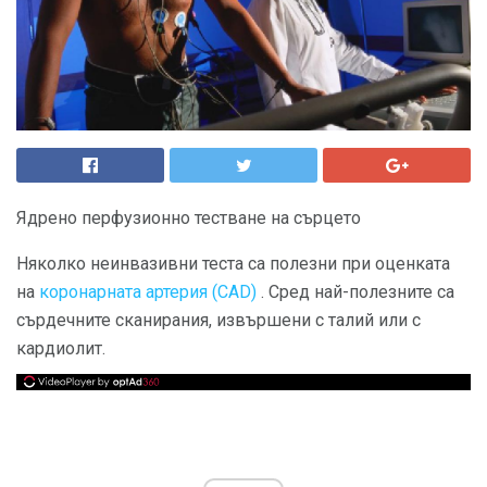
Ядрено перфузионно тестване на сърцето
Няколко неинвазивни теста са полезни при оценката
на
коронарната артерия (CAD)
. Сред най-полезните са
сърдечните сканирания, извършени с талий или с
кардиолит.