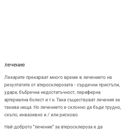
лечение
Лекарите прекарват много време в лечението на
резултатите от атеросклерозата - сърдечни пристъпи,
удари, бъбречна недостатъчност, периферна
артериална болест и т.н. Така съществуват лечения за
такива неща. Но лечението е склонно да бъде трудно,
скъпо, инвазивно и / или рисково.
Най-доброто "лечение" за атеросклероза е да