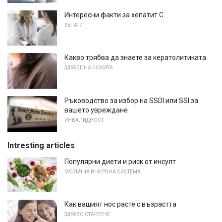
Интересни факти за хепатит С
ХЕПАТИТ
Какво трябва да знаете за кератолитиката
ЗДРАВЕ НА КОЖАТА
Ръководство за избор на SSDI или SSI за
вашето увреждане
ИНВАЛИДНОСТ
Intresting articles
Популярни диети и риск от инсулт
МОЗЪЧНА И НЕРВНА СИСТЕМА
Как вашият нос расте с възрастта
ЗДРАВО СТАРЕЕНЕ