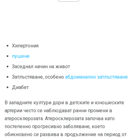
Хипертония
пушене
Заседнал начин на живот
Затлъстяване, особено
абдоминално затлъстяване
Диабет
В западните култури дори в детските и юношеските
артерии често се наблюдават ранни промени в
атеросклерозата. Атеросклерозата започва като
постепенно прогресивно заболяване, което
обикновено се развива в продължение на период от