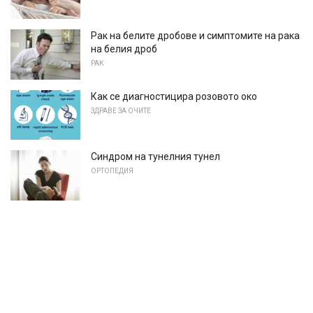
Рак на белите дробове и симптомите на рака
на белия дроб
РАК
Как се диагностицира розовото око
ЗДРАВЕ ЗА ОЧИТЕ
Синдром на тунелния тунел
ОРТОПЕДИЯ