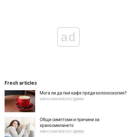
ad
Fresh articles
Мога ли да пия кафе преди колоноскопия?
ХРАНОСМИЛАТЕЛНО ЗДРАВЕ
Общи симптоми и причини за
храносмилането
ХРАНОСМИЛАТЕЛНО ЗДРАВЕ