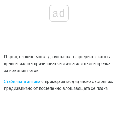
ad
Първо, плаките могат да изпъкнат в артерията, като в
крайна сметка причиняват частична или пълна пречка
за кръвния поток.
Стабилната ангина
е пример за медицинско състояние,
предизвикано от постепенно влошаващата се плака.