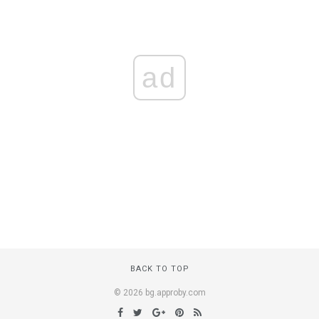
ad
BACK TO TOP
© 2026 bg.approby.com