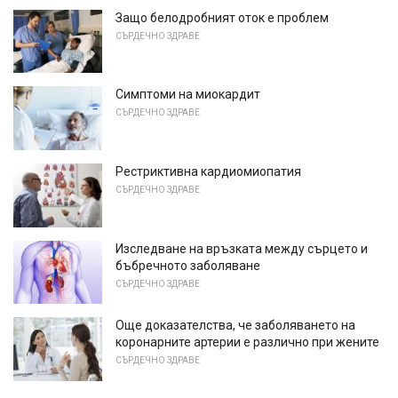
Защо белодробният оток е проблем
СЪРДЕЧНО ЗДРАВЕ
Симптоми на миокардит
СЪРДЕЧНО ЗДРАВЕ
Рестриктивна кардиомиопатия
СЪРДЕЧНО ЗДРАВЕ
Изследване на връзката между сърцето и
бъбречното заболяване
СЪРДЕЧНО ЗДРАВЕ
Още доказателства, че заболяването на
коронарните артерии е различно при жените
СЪРДЕЧНО ЗДРАВЕ