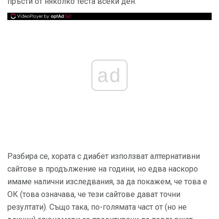
пръсти от няколко теста всеки ден.
ad
Разбира се, хората с диабет използват алтернативни
сайтове в продължение на години, но едва наскоро
имаме налични изследвания, за да покажем, че това е
ОК (това означава, че тези сайтове дават точни
резултати). Също така, по-голямата част от (но не