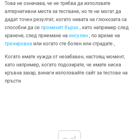
Това не означава, че не трябва да използвате
алтернативни места за тестване, но те не могат да
дадат точен резултат, когато нивата на глюкозата са
способни да се
променят бързо
, като например след
хранене, след приемане на
инсулин
, по време на
тренировка
или когато сте болен или страдате ,
Когато имате нужда от незабавен, настоящ момент,
като например, когато подозирате, че имате ниска
кръвна захар, винаги използвайте сайт за тестове на
пръсти.