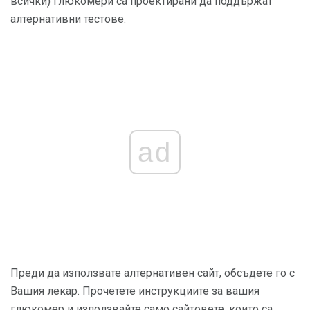
всички) глюкомери са проектирани да поддържат
алтернативни тестове.
ad
Преди да използвате алтернативен сайт, обсъдете го с
Вашия лекар. Прочетете инструкциите за вашия
глюкомер и използвайте само сайтовете, които са