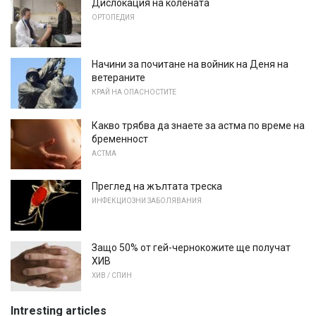
Дислокация на колената
ОРТОПЕДИЯ
Начини за почитане на войник на Деня на
ветераните
КРАЙ НА ОПАСНОСТИТЕ
Какво трябва да знаете за астма по време на
бременност
АСТМА
Преглед на жълтата треска
ИНФЕКЦИОЗНИ ЗАБОЛЯВАНИЯ
Защо 50% от гей-чернокожите ще получат
ХИВ
ХИВ / СПИН
Intresting articles