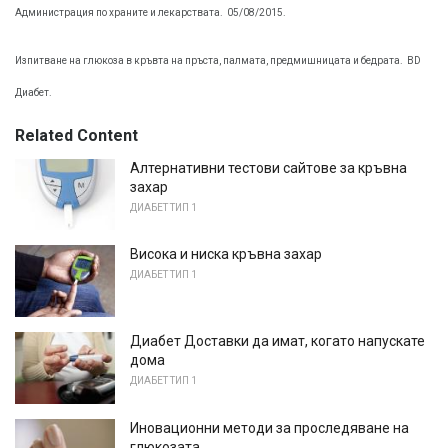
Администрация по храните и лекарствата.
05/08/2015.
Изпитване на глюкоза в кръвта на пръста, палмата, предмишницата и бедрата.
BD
Диабет.
Related Content
Алтернативни тестови сайтове за кръвна
захар
ДИАБЕТ ТИП 1
Висока и ниска кръвна захар
ДИАБЕТ ТИП 1
Диабет Доставки да имат, когато напускате
дома
ДИАБЕТ ТИП 1
Иновационни методи за проследяване на
глюкозата