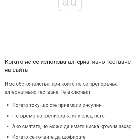
ad
Когато
не
се използва алтернативно тестване
на сайта
Има обстоятелства, при които не се препоръчва
алтернативно тестване. Те включват:
Когато току-що сте приемали инсулин
По време на тренировка или след него
Ако смятате, че може да имате ниска кръвна захар
Когато се готвите да шофирате