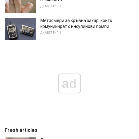
ДИАБЕТ ТИП 1
Метромери за кръвна захар, които
комуникират с инсулинови помпи
ДИАБЕТ ТИП 1
ad
Fresh articles