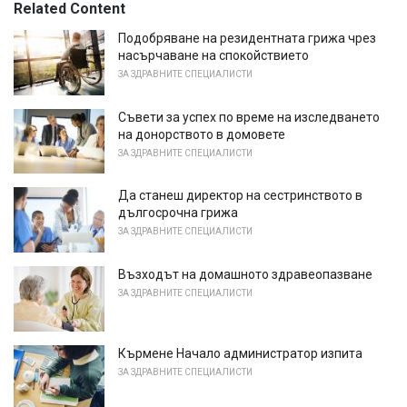
Related Content
Подобряване на резидентната грижа чрез
насърчаване на спокойствието
ЗА ЗДРАВНИТЕ СПЕЦИАЛИСТИ
Съвети за успех по време на изследването
на донорството в домовете
ЗА ЗДРАВНИТЕ СПЕЦИАЛИСТИ
Да станеш директор на сестринството в
дългосрочна грижа
ЗА ЗДРАВНИТЕ СПЕЦИАЛИСТИ
Възходът на домашното здравеопазване
ЗА ЗДРАВНИТЕ СПЕЦИАЛИСТИ
Кърмене Начало администратор изпита
ЗА ЗДРАВНИТЕ СПЕЦИАЛИСТИ