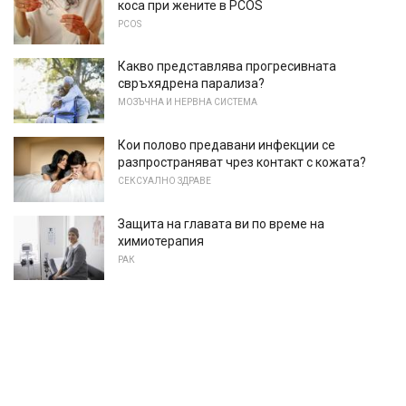
коса при жените в PCOS
PCOS
Какво представлява прогресивната
свръхядрена парализа?
МОЗЪЧНА И НЕРВНА СИСТЕМА
Кои полово предавани инфекции се
разпространяват чрез контакт с кожата?
СЕКСУАЛНО ЗДРАВЕ
Защита на главата ви по време на
химиотерапия
РАК