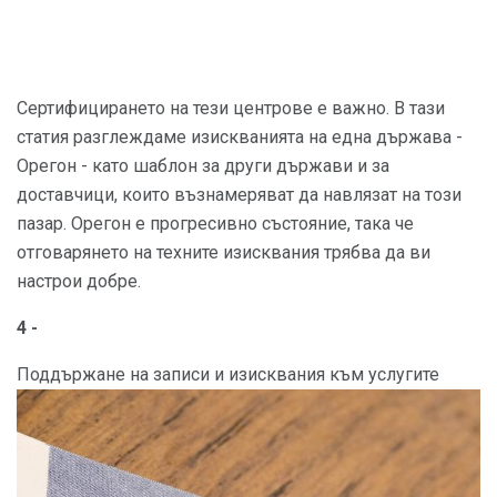
Сертифицирането на тези центрове е важно. В тази
статия разглеждаме изискванията на една държава -
Орегон - като шаблон за други държави и за
доставчици, които възнамеряват да навлязат на този
пазар. Орегон е прогресивно състояние, така че
отговарянето на техните изисквания трябва да ви
настрои добре.
4 -
Поддържане на записи и изисквания към услугите