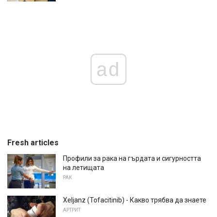
ad
Fresh articles
Профили за рака на гърдата и сигурността
на летищата
РАК
Xeljanz (Tofacitinib) - Какво трябва да знаете
АРТРИТ