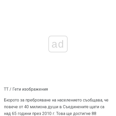
ad
TT / Гети изображения
Бюрото за преброяване на населението съобщава, че
повече от 40 милиона души в Съединените щати са
над 65 години през 2010 г. Това ще достигне 88