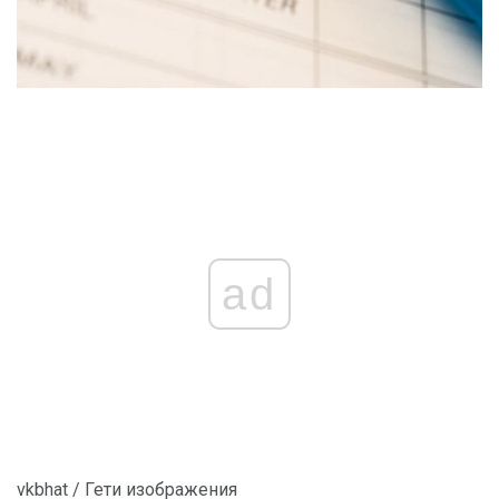
ad
vkbhat / Гети изображения