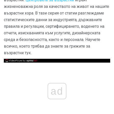
жизненоважна роля за качеството на живот на нашите
възрастни хора. В тази серия от статии разглеждаме
статистическите данни за индустрията, държавните
правила и регулации, сертифицирането, воденето на
отчети, изискванията към услугите, дизайнерската
среда и безопасността, както и персонала. Научете
всичко, което трябва да знаете за грижите за
възрастни тук.
ad