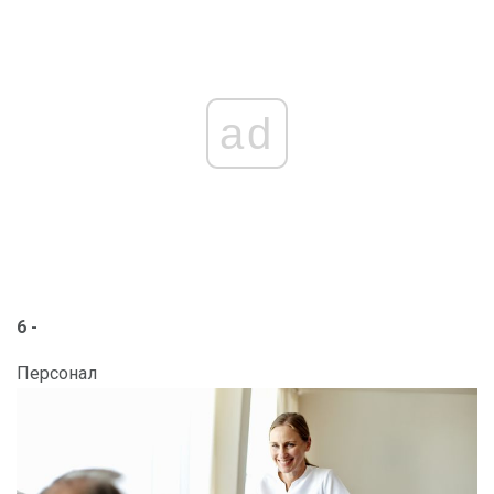
ad
6 -
Персонал