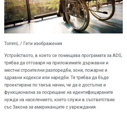
TommL / Гети изображения
Устройството, в което се помещава програмата за ADS,
трябва да отговаря на приложимите държавни и
местни строителни разпоредби, зони, пожарни и
здравни кодекси или наредби. Тя трябва да бъде
проектирана по такъв начин, че да е достъпна и
функционална за посрещане на идентифицираните
нужди на населението, което служи в съответствие
със Закона за американците с увреждания.