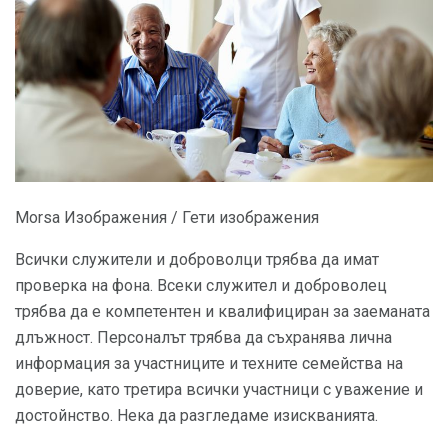
Morsa Изображения / Гети изображения
Всички служители и доброволци трябва да имат
проверка на фона. Всеки служител и доброволец
трябва да е компетентен и квалифициран за заеманата
длъжност. Персоналът трябва да съхранява лична
информация за участниците и техните семейства на
доверие, като третира всички участници с уважение и
достойнство. Нека да разгледаме изискванията.