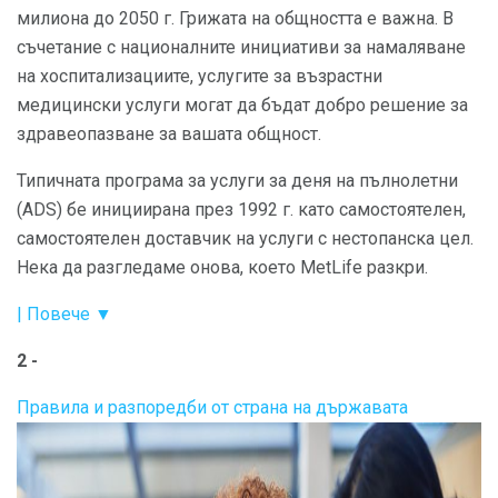
милиона до 2050 г. Грижата на общността е важна. В
съчетание с националните инициативи за намаляване
на хоспитализациите, услугите за възрастни
медицински услуги могат да бъдат добро решение за
здравеопазване за вашата общност.
Типичната програма за услуги за деня на пълнолетни
(ADS) бе инициирана през 1992 г. като самостоятелен,
самостоятелен доставчик на услуги с нестопанска цел.
Нека да разгледаме онова, което MetLife разкри.
| Повече ▼
2 -
Правила и разпоредби от страна на държавата