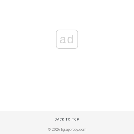
ad
BACK TO TOP
© 2026 bg.approby.com