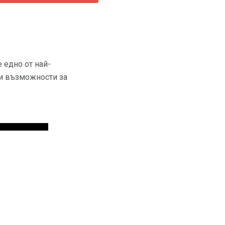
 едно от най-
ги възможности за