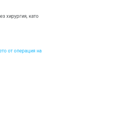
з хирургия, като
то от операция на