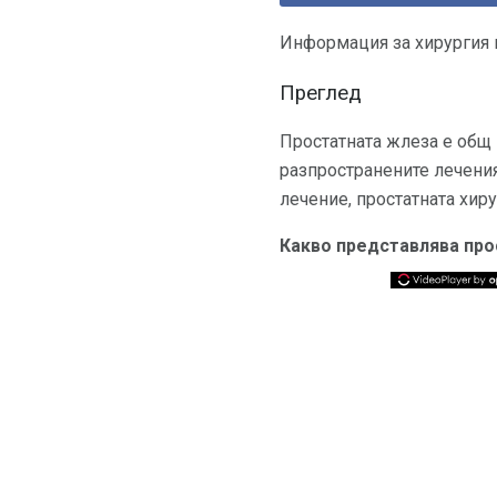
Информация за хирургия н
Преглед
Простатната жлеза е общ 
разпространените лечения
лечение, простатната хиру
Какво представлява про