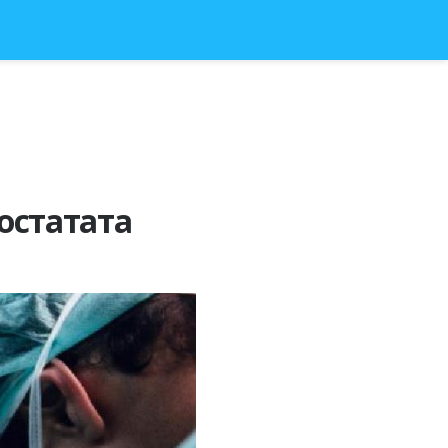
ростатата