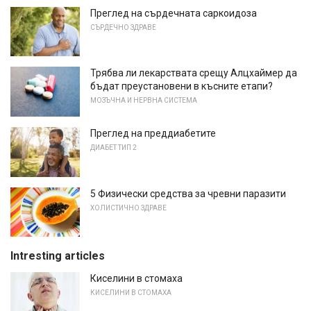
Преглед на сърдечната саркоидоза
СЪРДЕЧНО ЗДРАВЕ
Трябва ли лекарствата срещу Алцхаймер да
бъдат преустановени в късните етапи?
МОЗЪЧНА И НЕРВНА СИСТЕМА
Преглед на преддиабетите
ДИАБЕТ ТИП 2
5 Физически средства за чревни паразити
ХОЛИСТИЧНО ЗДРАВЕ
Intresting articles
Киселини в стомаха
КИСЕЛИНИ В СТОМАХА