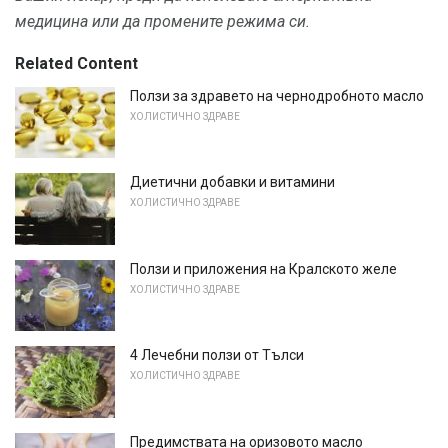
медицина или да промените режима си.
Related Content
Ползи за здравето на чернодробното масло
ХОЛИСТИЧНО ЗДРАВЕ
Диетични добавки и витамини
ХОЛИСТИЧНО ЗДРАВЕ
Ползи и приложения на Кралското желе
ХОЛИСТИЧНО ЗДРАВЕ
4 Лечебни ползи от Тълси
ХОЛИСТИЧНО ЗДРАВЕ
Предимствата на оризовото масло