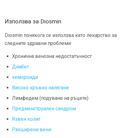
Използва за Diosmin
Diosmin понякога се използва като лекарство за
следните здравни проблеми:
Хронична венозна недостатъчност
Диабет
хемороиди
Високо кръвно налягане
Лимфедем (подуване на ръцете)
Предменструален синдром
Язвен колит
Разширени вени