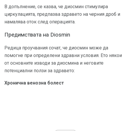
В допълнение, се казва, че диосмин стимулира
циркулацията, предпазва здравето на черния дроб и
намалява оток след операцията.
Предимствата на Diosmin
Редица проучвания сочат, че диосмин може да
помогне при определени здравни условия. Ето някои
от основните изводи за диосмина и неговите
потенциални ползи за здравето:
Хронична венозна болест