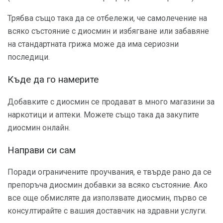
Трябва също така да се отбележи, че самолечение на
всяко състояние с диосмин и избягване или забавяне
на стандартната грижа може да има сериозни
последици.
Къде да го намерите
Добавките с диосмин се продават в много магазини за
наркотици и аптеки. Можете също така да закупите
диосмин онлайн.
Направи си сам
Поради ограничените проучвания, е твърде рано да се
препоръча диосмин добавки за всяко състояние. Ако
все още обмисляте да използвате диосмин, първо се
консултирайте с вашия доставчик на здравни услуги.