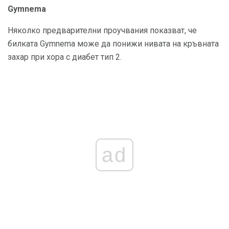
Gymnema
Няколко предварителни проучвания показват, че
билката Gymnema може да понижи нивата на кръвната
захар при хора с диабет тип 2.
ad