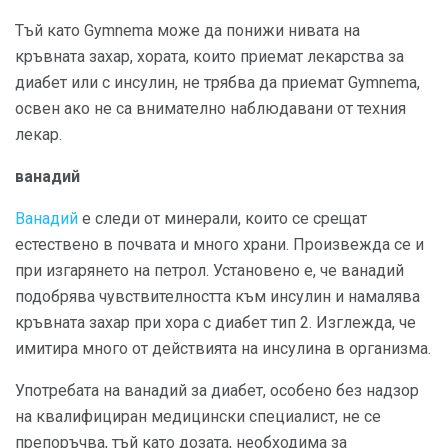
Тъй като Gymnema може да понижи нивата на
кръвната захар, хората, които приемат лекарства за
диабет или с инсулин, не трябва да приемат Gymnema,
освен ако не са внимателно наблюдавани от техния
лекар.
ванадий
Ванадий
е следи от минерали, които се срещат
естествено в почвата и много храни. Произвежда се и
при изгарянето на петрол. Установено е, че ванадий
подобрява чувствителността към инсулин и намалява
кръвната захар при хора с диабет тип 2. Изглежда, че
имитира много от действията на инсулина в организма.
Употребата на ванадий за диабет, особено без надзор
на квалифициран медицински специалист, не се
препоръчва, тъй като дозата, необходима за