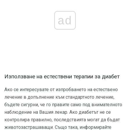
ad
Използване на естествени терапии за диабет
Ако се интересувате от изпробването на естествено
лечение в допълнение към стандартното лечение,
бъдете сигурни, че го правите само под внимателното
наблюдение на Вашия лекар. Ако диабетът не се
контролира правилно, последствията могат да бъдат
животозастрашаващи. Също така, информирайте