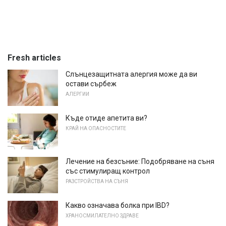
Fresh articles
Слънцезащитната алергия може да ви
остави сърбеж
АЛЕРГИИ
Къде отиде апетита ви?
КРАЙ НА ОПАСНОСТИТЕ
Лечение на безсъние: Подобряване на съня
със стимулиращ контрол
РАЗСТРОЙСТВА НА СЪНЯ
Какво означава болка при IBD?
ХРАНОСМИЛАТЕЛНО ЗДРАВЕ