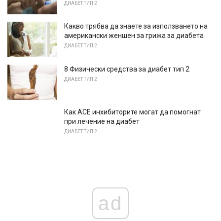
ДИАБЕТ ТИП 2
Какво трябва да знаете за използването на
американски женшен за грижа за диабета
ДИАБЕТ ТИП 2
8 Физически средства за диабет тип 2
ДИАБЕТ ТИП 2
Как АСЕ инхибиторите могат да помогнат
при лечение на диабет
ДИАБЕТ ТИП 2
ad