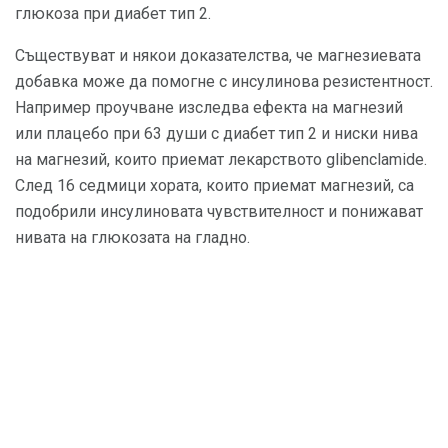
глюкоза при диабет тип 2.
Съществуват и някои доказателства, че магнезиевата
добавка може да помогне с инсулинова резистентност.
Например проучване изследва ефекта на магнезий
или плацебо при 63 души с диабет тип 2 и ниски нива
на магнезий, които приемат лекарството glibenclamide.
След 16 седмици хората, които приемат магнезий, са
подобрили инсулиновата чувствителност и понижават
нивата на глюкозата на гладно.