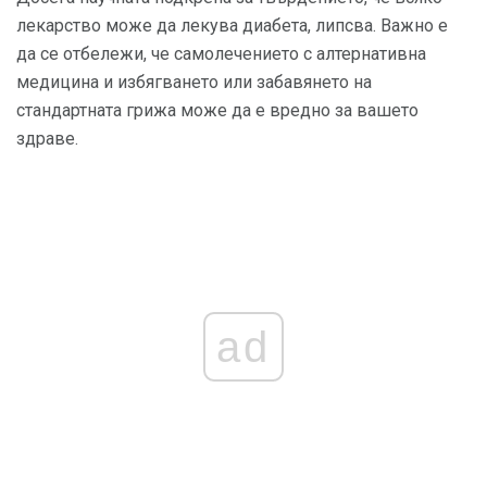
лекарство може да лекува диабета, липсва. Важно е
да се отбележи, че самолечението с алтернативна
медицина и избягването или забавянето на
стандартната грижа може да е вредно за вашето
здраве.
ad