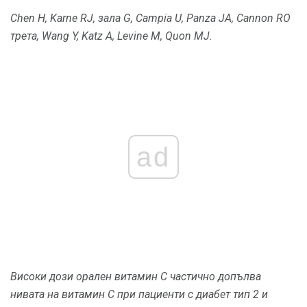
Chen H, Karne RJ, зала G, Campia U, Panza JA, Cannon RO
трета, Wang Y, Katz A, Levine M, Quon MJ.
ad
Високи дози орален витамин С частично допълва
нивата на витамин С при пациенти с диабет тип 2 и