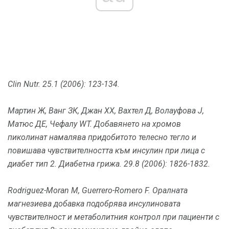
Clin Nutr.
25.1 (2006): 123-134.
Мартин Ж, Ванг ЗК, Джан ХХ, Вахтел Д, Волауфова J,
Матюс ДЕ, Чефалу WT.
Добавянето на хромов
пиколинат намалява придобитото телесно тегло и
повишава чувствителността към инсулин при лица с
диабет тип 2.
Диабетна грижа.
29.8 (2006): 1826-1832.
Rodriguez-Moran M, Guerrero-Romero F. Оралната
магнезиева добавка подобрява инсулиновата
чувствителност и метаболитния контрол при пациенти с