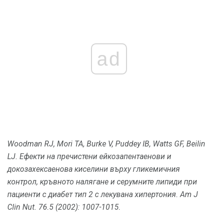
ad
Woodman RJ, Mori ТА, Burke V, Puddey IB, Watts GF, Beilin
LJ.
Ефекти на пречистени ейкозапентаенови и
докозахексаенова киселини върху гликемичния
контрол, кръвното налягане и серумните липиди при
пациенти с диабет тип 2 с лекувана хипертония.
Am J
Clin Nut. 76.5 (2002): 1007-1015.