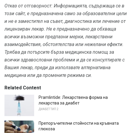
Отказ от отговорност: Информацията, съдържаща се в
този сайт, е предназначена само за образователни цели
и не е заместител на съвет, диагностика или лечение от
лицензиран лекар.
Не е предназначено да обхваща
всички възможни предпазни мерки, лекарствени
взаимодействия, обстоятелства или нежелани ефекти.
Трябва да потърсите бърза медицинска помощ за
всички здравословни проблеми и да се консултирате с
Вашия лекар, преди да използвате алтернативна
медицина или да промените режима си.
Related Content
Pramlintide: Лекарствена форма на
лекарства за диабет
ДИАБЕТ ТИП 2
Препоръчителни стойности на кръвната
глюкоза