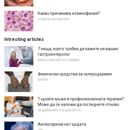
Какво причинява еозинофилия?
КРЪВНИ НАРУШЕНИЯ
Intresting articles
7 неща, които трябва да кажете на вашия
гастроентеролог
ХРАНОСМИЛАТЕЛНО ЗДРАВЕ
Физически средства за склеродермия
АРТРИТ
Търсите мъже в професионалната терапия?
Може да се наложи да погледнете отново
ЗА ЗДРАВНИТЕ СПЕЦИАЛИСТИ
Ангиосарком на гърдата