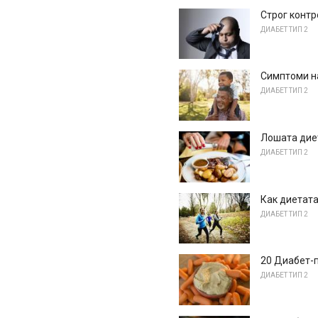
Строг контр
ДИАБЕТ ТИП 2
Симптоми на
ДИАБЕТ ТИП 2
Лошата диет
ДИАБЕТ ТИП 2
Как диетата
ДИАБЕТ ТИП 2
20 Диабет-п
ДИАБЕТ ТИП 2