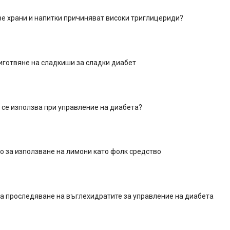
е храни и напитки причиняват високи триглицериди?
иготвяне на сладкиши за сладки диабет
 се използва при управление на диабета?
 за използване на лимони като фолк средство
а проследяване на въглехидратите за управление на диабета