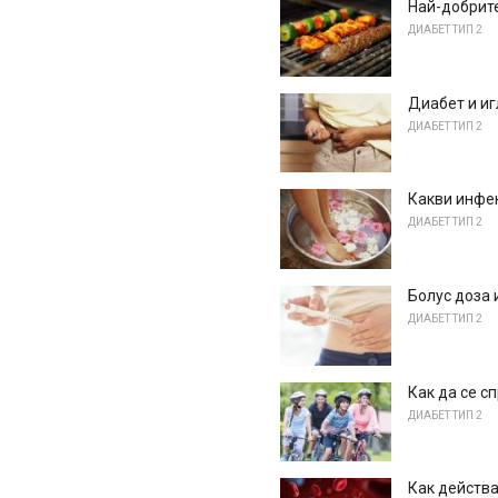
Най-добрите
ДИАБЕТ ТИП 2
Диабет и и
ДИАБЕТ ТИП 2
Какви инфек
ДИАБЕТ ТИП 2
Болус доза 
ДИАБЕТ ТИП 2
Как да се с
ДИАБЕТ ТИП 2
Как действа