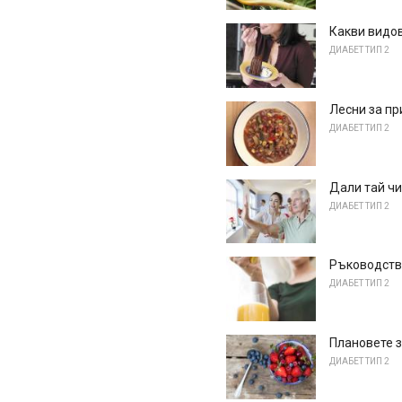
Какви видов
ДИАБЕТ ТИП 2
Лесни за пр
ДИАБЕТ ТИП 2
Дали тай чи
ДИАБЕТ ТИП 2
Ръководство
ДИАБЕТ ТИП 2
Плановете з
ДИАБЕТ ТИП 2