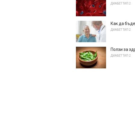
ДИАБЕТ ТИП 2
Как да бъде
ДИАБЕТ ТИП 2
Ползи за з
ДИАБЕТ ТИП 2