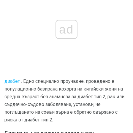
ad
диабет
. Едно специално проучване, проведено в
популационно базирана кохорта на китайски жени на
средна възраст без анамнеза за диабет тип 2, рак или
сърдечно-съдово заболяване, установи, че
поглъщането на соеви зърна е обратно свързано с
риска от диабет тип 2.