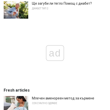
Ще загуби ли тегло Помощ с диабет?
ДИАБЕТ ТИП 2
ad
Fresh articles
Млечен аменореен метод за кърмене
СЕКСУАЛНО ЗДРАВЕ