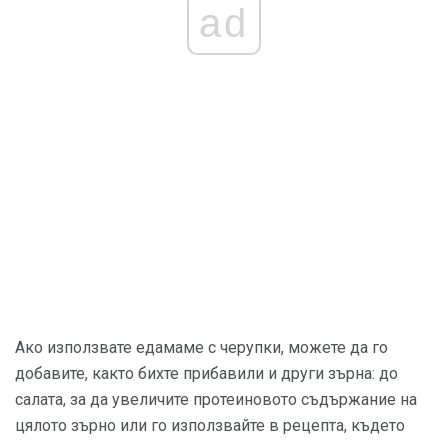
ad
Ако използвате едамаме с черупки, можете да го
добавите, както бихте прибавили и други зърна: до
салата, за да увеличите протеиновото съдържание на
цялото зърно или го използвайте в рецепта, където