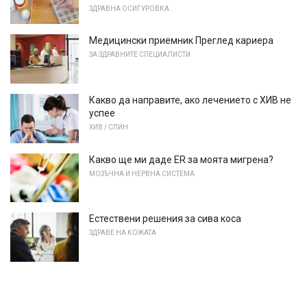
ЗДРАВНА ОСИГУРОВКА
Медицински приемник Преглед кариера
ЗА ЗДРАВНИТЕ СПЕЦИАЛИСТИ
Какво да направите, ако лечението с ХИВ не
успее
ХИВ / СПИН
Какво ще ми даде ER за моята мигрена?
МОЗЪЧНА И НЕРВНА СИСТЕМА
Естествени решения за сива коса
ЗДРАВЕ НА КОЖАТА