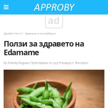
ad
Диабет тип 2
Хранене и отслабване
Ползи за здравето на
Edamame
by Stacey Hugues; Прегледано от д-р Ричард Н. Фогорос