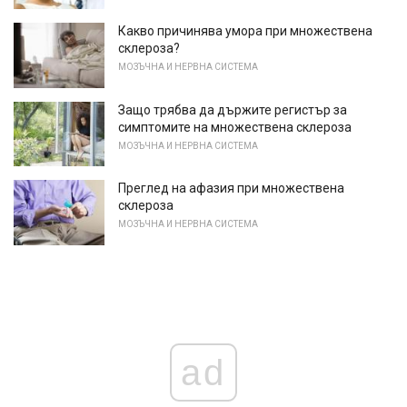
Какво причинява умора при множествена
склероза?
МОЗЪЧНА И НЕРВНА СИСТЕМА
Защо трябва да държите регистър за
симптомите на множествена склероза
МОЗЪЧНА И НЕРВНА СИСТЕМА
Преглед на афазия при множествена
склероза
МОЗЪЧНА И НЕРВНА СИСТЕМА
ad