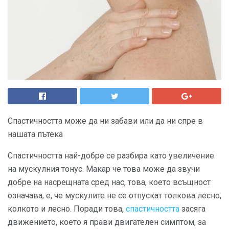
Спастичността може да ни забави или да ни спре в
нашата пътека
Спастичността най-добре се разбира като увеличение
на мускулния тонус. Макар че това може да звучи
добре на насрещната сред нас, това, което всъщност
означава, е, че мускулите не се отпускат толкова лесно,
колкото и лесно. Поради това,
спастичността
засяга
движението, което я прави двигателен симптом, за