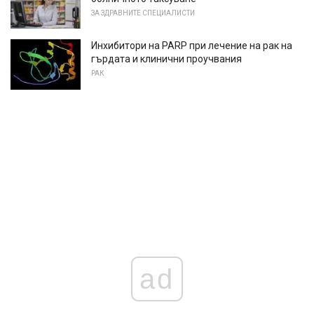
ЗА ЗДРАВНИТЕ СПЕЦИАЛИСТИ
Инхибитори на PARP при лечение на рак на
гърдата и клинични проучвания
РАК
ad