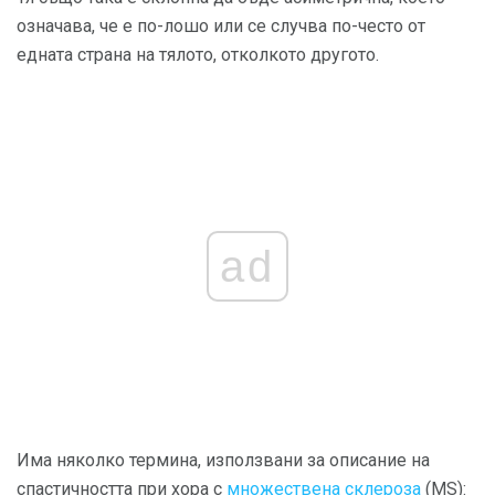
означава, че е по-лошо или се случва по-често от
едната страна на тялото, отколкото другото.
ad
Има няколко термина, използвани за описание на
спастичността при хора с
множествена склероза
(MS):