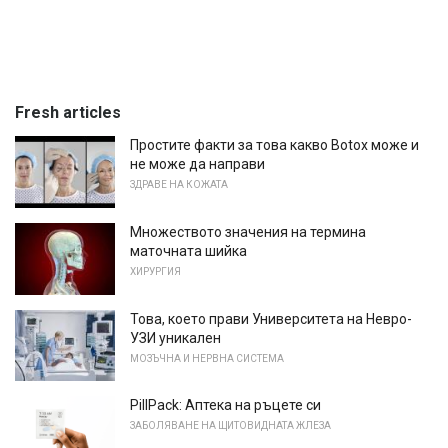
Fresh articles
Простите факти за това какво Botox може и
не може да направи
ЗДРАВЕ НА КОЖАТА
Множеството значения на термина
маточната шийка
ХИРУРГИЯ
Това, което прави Университета на Невро-
УЗИ уникален
МОЗЪЧНА И НЕРВНА СИСТЕМА
PillPack: Аптека на ръцете си
ЗАБОЛЯВАНЕ НА ЩИТОВИДНАТА ЖЛЕЗА