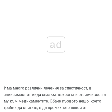
ad
Има много различни лечения за спастичност, в
зависимост от вида спазъм, тежестта и отзивчивостта
му към медикаментите. Обаче първото нещо, което
трябва да опитате, е да премахнете някои от