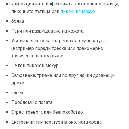
Инфекции като инфекции на дихателните пътища,
пикочните пътища или
пикочния мехур
болка
Рани или разрушаване на кожата
Увеличаването на вътрешната температура
(например поради треска или прекомерно
физическо натоварване)
Пълен пикочен мехур
Свързване, триене или по друг начин дразнещи
дрехи
запек
Проблеми с позата
Стрес, тревога или безпокойство
Екстремни температури в околната среда