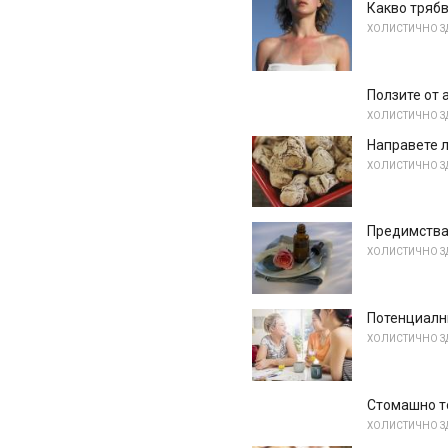
Какво трябв
ХОЛИСТИЧНО З
Ползите от 
ХОЛИСТИЧНО З
Направете л
ХОЛИСТИЧНО З
Предимства
ХОЛИСТИЧНО З
Потенциалн
ХОЛИСТИЧНО З
Стомашно т
ХОЛИСТИЧНО З