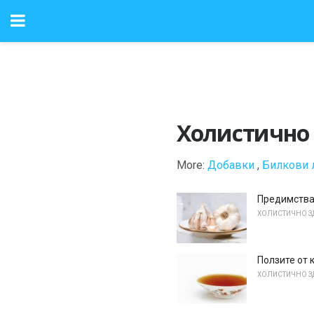
Холистично
More:
Добавки
,
Билкови 
Предимства
ХОЛИСТИЧНО З
Ползите от 
ХОЛИСТИЧНО З