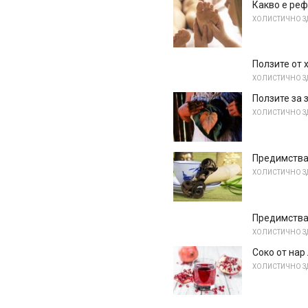
Какво е ре
ХОЛИСТИЧНО З
Ползите от
ХОЛИСТИЧНО З
Ползите за 
ХОЛИСТИЧНО З
Предимства
ХОЛИСТИЧНО З
Предимства
ХОЛИСТИЧНО З
Соко от нар
ХОЛИСТИЧНО З