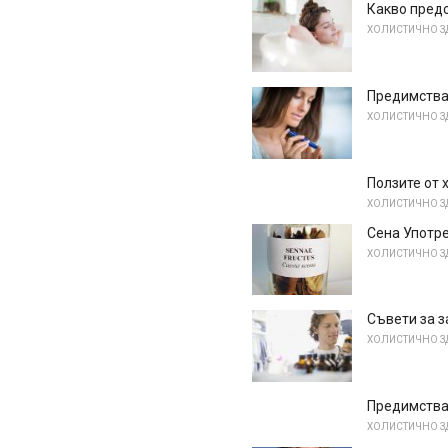
Какво пред
ХОЛИСТИЧНО З
Предимства
ХОЛИСТИЧНО З
Ползите от 
ХОЛИСТИЧНО З
Сена Употре
ХОЛИСТИЧНО З
Съвети за з
ХОЛИСТИЧНО З
Предимства
ХОЛИСТИЧНО З