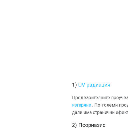
1)
UV радиация
Предварителните проучва
изгаряне
. По-големи проу
дали има странични ефек
2) Псориазис