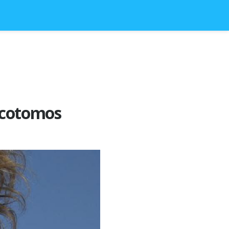
ucotomos