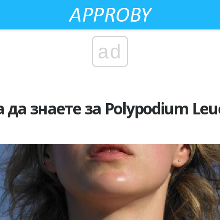
ad
 да знаете за Polypodium Le