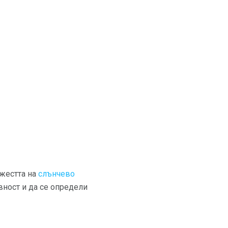
ежестта на
слънчево
вност и да се определи