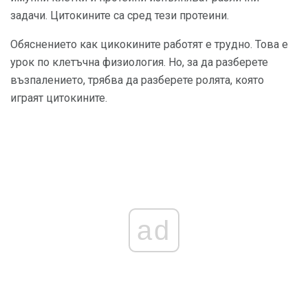
задачи. Цитокините са сред тези протеини.
Обяснението как цикокините работят е трудно. Това е
урок по клетъчна физиология. Но, за да разберете
възпалението, трябва да разберете ролята, която
играят цитокините.
ad