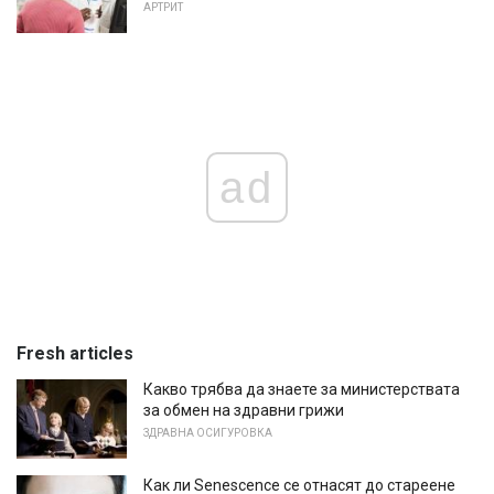
АРТРИТ
ad
Fresh articles
Какво трябва да знаете за министерствата
за обмен на здравни грижи
ЗДРАВНА ОСИГУРОВКА
Как ли Senescence се отнасят до стареене