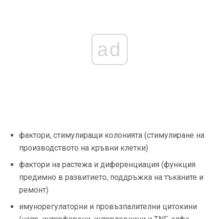
ad
фактори, стимулиращи колонията (стимулиране на
производството на кръвни клетки)
фактори на растежа и диференциация (функция
предимно в развитието, поддръжка на тъканите и
ремонт)
имунорегулаторни и провъзпалителни цитокини