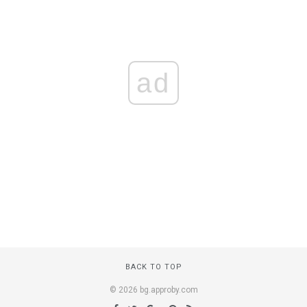
ad
BACK TO TOP
© 2026 bg.approby.com