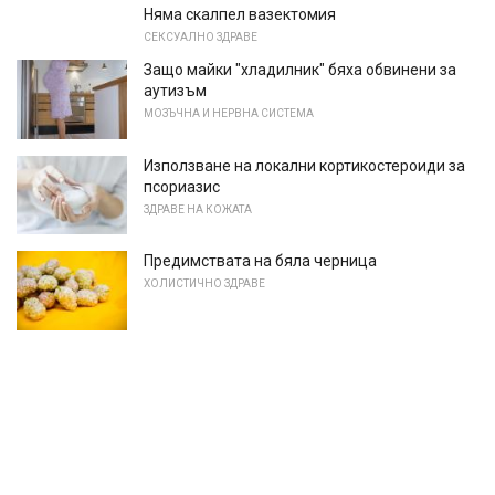
Няма скалпел вазектомия
СЕКСУАЛНО ЗДРАВЕ
Защо майки "хладилник" бяха обвинени за
аутизъм
МОЗЪЧНА И НЕРВНА СИСТЕМА
Използване на локални кортикостероиди за
псориазис
ЗДРАВЕ НА КОЖАТА
Предимствата на бяла черница
ХОЛИСТИЧНО ЗДРАВЕ