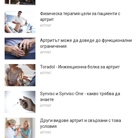
Физическа терапия цели за пациенти с
артрит
АРТРИТ
Артритът може да доведе до функционални
ограничения
АРТРИТ
Toradol - Инжекционна болка за артрит
АРТРИТ
Synvisc и Synvisc-One - какво трябва да
знаете
АРТРИТ
Други видове артрит и свързани с това
условия
АРТРИТ