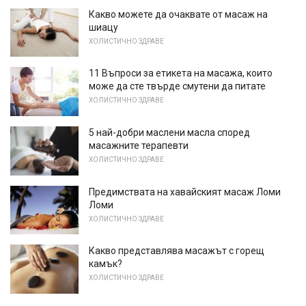
Какво можете да очаквате от масаж на
шиацу
ХОЛИСТИЧНО ЗДРАВЕ
11 Въпроси за етикета на масажа, които
може да сте твърде смутени да питате
ХОЛИСТИЧНО ЗДРАВЕ
5 най-добри маслени масла според
масажните терапевти
ХОЛИСТИЧНО ЗДРАВЕ
Предимствата на хавайският масаж Ломи
Ломи
ХОЛИСТИЧНО ЗДРАВЕ
Какво представлява масажът с горещ
камък?
ХОЛИСТИЧНО ЗДРАВЕ