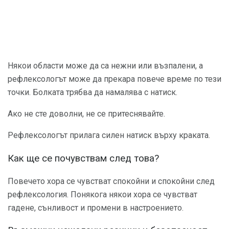
Някои области може да са нежни или възпалени, а
рефлексологът може да прекара повече време по тези
точки. Болката трябва да намалява с натиск.
Ако не сте доволни, не се притеснявайте.
Рефлексологът прилага силен натиск върху краката.
Как ще се почувствам след това?
Повечето хора се чувстват спокойни и спокойни след
рефлексология. Понякога някои хора се чувстват
гадене, сънливост и промени в настроението.