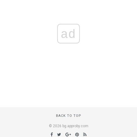
ad
BACK TO TOP
© 2026 bg.approby.com