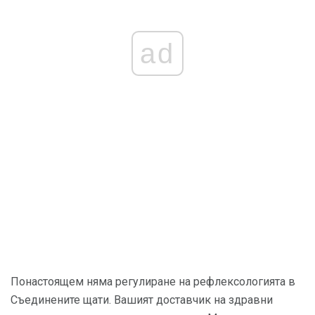
ad
Понастоящем няма регулиране на рефлексологията в
Съединените щати. Вашият доставчик на здравни