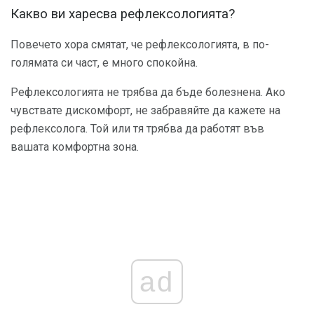
Какво ви харесва рефлексологията?
Повечето хора смятат, че рефлексологията, в по-
голямата си част, е много спокойна.
Рефлексологията не трябва да бъде болезнена. Ако
чувствате дискомфорт, не забравяйте да кажете на
рефлексолога. Той или тя трябва да работят във
вашата комфортна зона.
ad