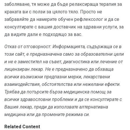
заболяване, тя може да бъде релаксираща терапия за
краката ви с ползи за цялото тяло. Просто не
забравяйте да намерите обучен рефлексолог и да се
консултирате с вашия доставчик на здравни услуги, за
да видите дали е подходящо за вас.
Отказ от отговорност: Информацията, съдържаща се в
този сайт, е предназначена само за образователни цели
и не е заместител на съвет, диагностика или лечение от
лицензиран лекар.
Не е предназначено да обхваща
всички възможни предпазни мерки, лекарствени
взаимодействия, обстоятелства или нежелани ефекти.
Трябва да потърсите бърза медицинска помощ за
всички здравословни проблеми и да се консултирате с
Вашия лекар, преди да използвате алтернативна
медицина или да промените режима си.
Related Content