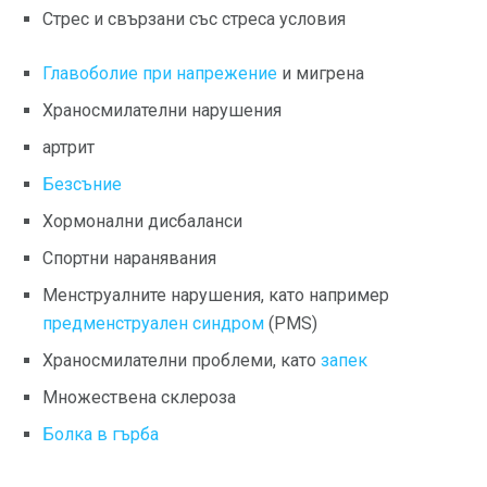
Стрес и свързани със стреса условия
Главоболие при напрежение
и мигрена
Храносмилателни нарушения
артрит
Безсъние
Хормонални дисбаланси
Спортни наранявания
Менструалните нарушения, като например
предменструален синдром
(PMS)
Храносмилателни проблеми, като
запек
Множествена склероза
Болка в гърба