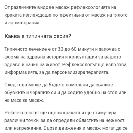
От различните видове масаж рефлексологията на
краката изглеждаше по-ефективна от масаж на тялото
и ароматерапия.
Каква е типичната сесия?
Типичното лечение е от 30 до 60 минути и започва с
форма на здравна история и консултации за вашето
здраве и начин на живот. Рефлексологът ще използва
информацията, за да персонализира терапията.
След това може да бъдете помолени да свалите
обувките и чорапите си и да седите удобно на стол или
на маса за масаж.
Рефлексологът ще оцени краката и ще стимулира
различни точки, за да определи областите на нежност
или напрежение. Бързи движения и масаж могат да се