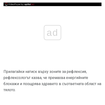
ad
Прилагайки натиск върху зоните за рефлексия,
рефлексологът казва, че премахва енергийните
блокажи и поощрява здравето в съответната област на
тялото.