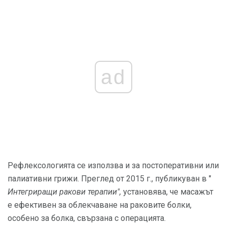
ad
Рефлексологията се използва и за постоперативни или
палиативни грижи. Преглед от 2015 г., публикуван в "
Интегриращи ракови терапии",
установява, че масажът
е ефективен за облекчаване на раковите болки,
особено за болка, свързана с операцията.