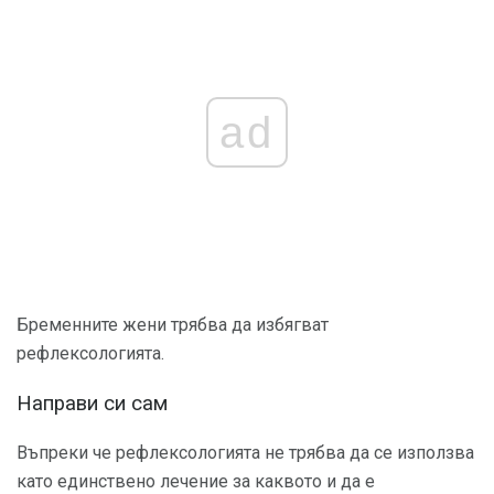
ad
Бременните жени трябва да избягват
рефлексологията.
Направи си сам
Въпреки че рефлексологията не трябва да се използва
като единствено лечение за каквото и да е