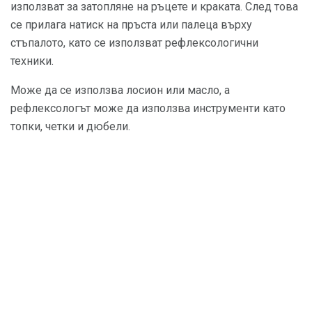
използват за затопляне на ръцете и краката. След това
се прилага натиск на пръста или палеца върху
стъпалото, като се използват рефлексологични
техники.
Може да се използва лосион или масло, а
рефлексологът може да използва инструменти като
топки, четки и дюбели.