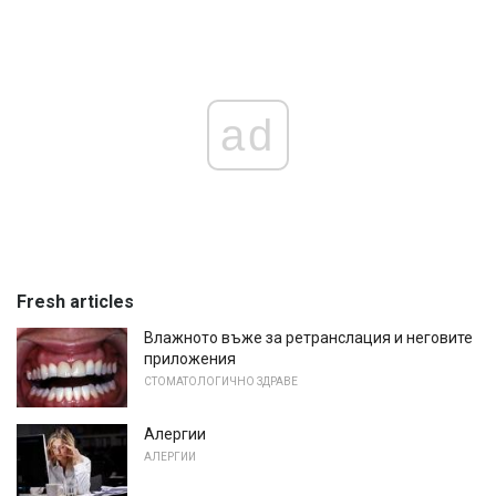
ad
Fresh articles
Влажното въже за ретранслация и неговите
приложения
СТОМАТОЛОГИЧНО ЗДРАВЕ
Алергии
АЛЕРГИИ