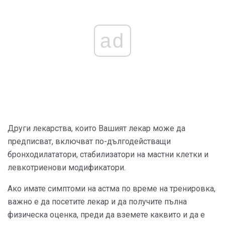
ad
Други лекарства, които Вашият лекар може да
предписват, включват по-дългодействащи
бронходилататори, стабилизатори на мастни клетки и
левкотриенови модификатори.
Ако имате симптоми на астма по време на тренировка,
важно е да посетите лекар и да получите пълна
физическа оценка, преди да вземете каквито и да е