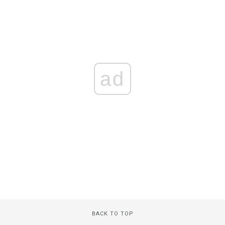
ad
BACK TO TOP