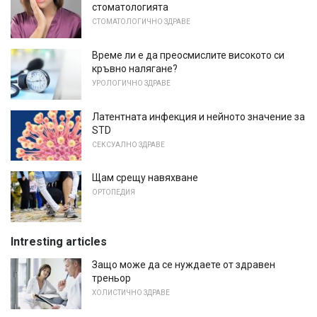
стоматологията
СТОМАТОЛОГИЧНО ЗДРАВЕ
Време ли е да преосмислите високото си
кръвно налягане?
УРОЛОГИЧНО ЗДРАВЕ
Латентната инфекция и нейното значение за
STD
СЕКСУАЛНО ЗДРАВЕ
Щам срещу навяхване
ОРТОПЕДИЯ
Intresting articles
Защо може да се нуждаете от здравен
треньор
ХОЛИСТИЧНО ЗДРАВЕ