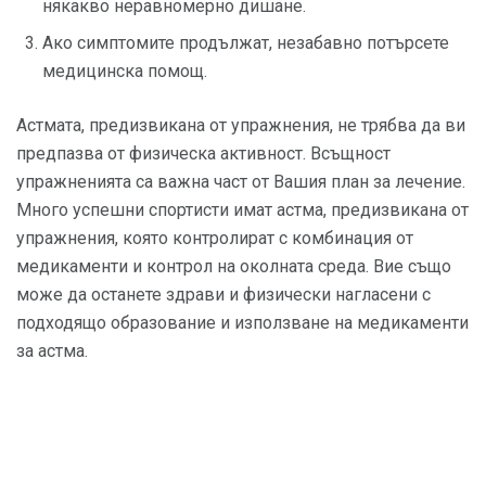
някакво неравномерно дишане.
Ако симптомите продължат, незабавно потърсете
медицинска помощ.
Астмата, предизвикана от упражнения, не трябва да ви
предпазва от физическа активност. Всъщност
упражненията са важна част от Вашия план за лечение.
Много успешни спортисти имат астма, предизвикана от
упражнения, която контролират с комбинация от
медикаменти и контрол на околната среда. Вие също
може да останете здрави и физически нагласени с
подходящо образование и използване на медикаменти
за астма.