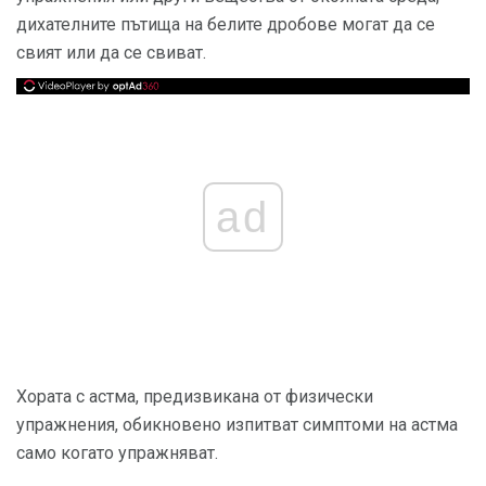
дихателните пътища на белите дробове могат да се
свият или да се свиват.
ad
Хората с астма, предизвикана от физически
упражнения, обикновено изпитват симптоми на астма
само когато упражняват.