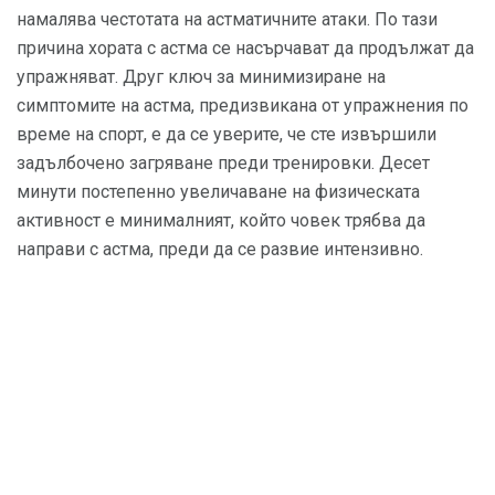
намалява честотата на астматичните атаки. По тази
причина хората с астма се насърчават да продължат да
упражняват. Друг ключ за минимизиране на
симптомите на астма, предизвикана от упражнения по
време на спорт, е да се уверите, че сте извършили
задълбочено загряване преди тренировки. Десет
минути постепенно увеличаване на физическата
активност е минималният, който човек трябва да
направи с астма, преди да се развие интензивно.