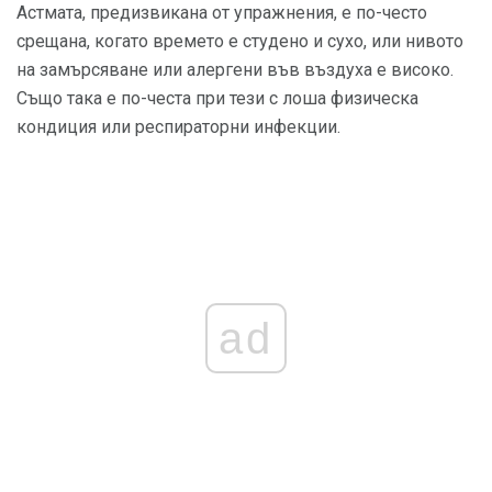
Астмата, предизвикана от упражнения, е по-често
срещана, когато времето е студено и сухо, или нивото
на замърсяване или алергени във въздуха е високо.
Също така е по-честа при тези с лоша физическа
кондиция или респираторни инфекции.
ad