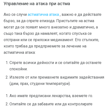
Управление на атака при астма
Ако се случи
астматична атака
, важно е да действате
бързо, за да спрете епизода. Пристъпите на астма
могат да се появят много внезапно и драматично, а
също така бързо да намалеят, когато спусъка се
отстрани или се приложи медикамент. Ето стъпките,
които трябва да предприемете за лечение на
астматична атака:
Спрете всички дейности и се опитайте да останете
спокойни.
Излезте от или премахнете видимите задействания
(дим, прах, студени температури).
Ако имате предписани лекарства, вземете го.
Опитайте се да забавите или да контролирате