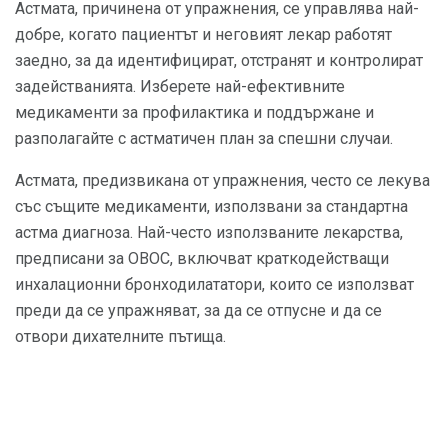
Астмата, причинена от упражнения, се управлява най-
добре, когато пациентът и неговият лекар работят
заедно, за да идентифицират, отстранят и контролират
задействанията. Изберете най-ефективните
медикаменти за профилактика и поддържане и
разполагайте с астматичен план за спешни случаи.
Астмата, предизвикана от упражнения, често се лекува
със същите медикаменти, използвани за стандартна
астма диагноза. Най-често използваните лекарства,
предписани за ОВОС, включват краткодействащи
инхалационни бронходилататори, които се използват
преди да се упражняват, за да се отпусне и да се
отвори дихателните пътища.