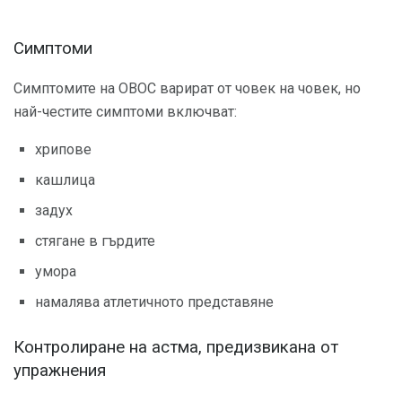
Симптоми
Симптомите на ОВОС варират от човек на човек, но
най-честите симптоми включват:
хрипове
кашлица
задух
стягане в гърдите
умора
намалява атлетичното представяне
Контролиране на астма, предизвикана от
упражнения