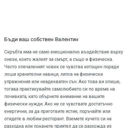
Бъди ваш собствен Валентин
Скръбта има не само емоционално въздействие върху
онези, които жалеят за смърт, а също и физическа.
Често опечаленият човек се чувства изтощен поради
лоши хранителни навици, липса на физически
упражнения или неадекватен сън. Ако това ви опише,
тогава практикувайте самолюбието си по време на
почивката, като обърнете внимание на вашите
физически нужди. Ако не се чувствате достатъчно
енергични, за да приготвите ястие, поръчайте или
отидете в любим ресторант. Вземете кучето си на
разходка или поканете приятел да се разхожда из