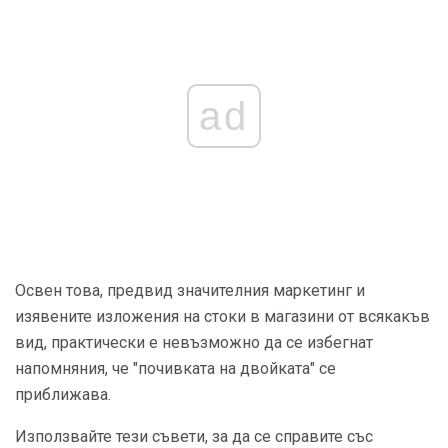
ad
Освен това, предвид значителния маркетинг и
изявените изложения на стоки в магазини от всякакъв
вид, практически е невъзможно да се избегнат
напомняния, че "почивката на двойката" се
приближава.
Използвайте тези съвети, за да се справите със