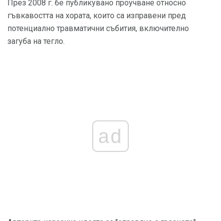
През 2008 г. бе публикувано проучване относно
гъвкавостта на хората, които са изправени пред
потенциално травматични събития, включително
загуба на тегло.
ad