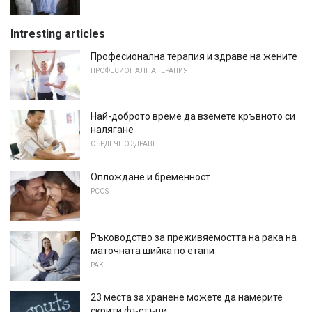
Intresting articles
Професионална терапия и здраве на жените
ПРОФЕСИОНАЛНА ТЕРАПИЯ
Най-доброто време да вземете кръвното си
налягане
СЪРДЕЧНО ЗДРАВЕ
Оплождане и бременност
PCOS
Ръководство за преживяемостта на рака на
маточната шийка по етапи
РАК
23 места за хранене можете да намерите
скрити фъстъци