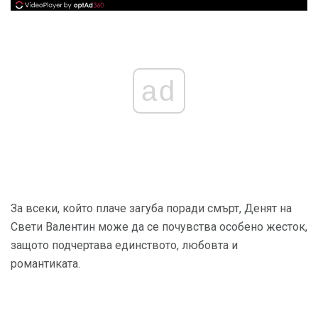
ad
За всеки, който плаче загуба поради смърт, Денят на
Свети Валентин може да се почувства особено жесток,
защото подчертава единството, любовта и
романтиката.