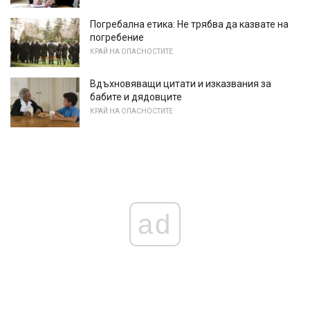
Погребална етика: Не трябва да казвате на
погребение
КРАЙ НА ОПАСНОСТИТЕ
Вдъхновяващи цитати и изказвания за
бабите и дядовците
КРАЙ НА ОПАСНОСТИТЕ
ad