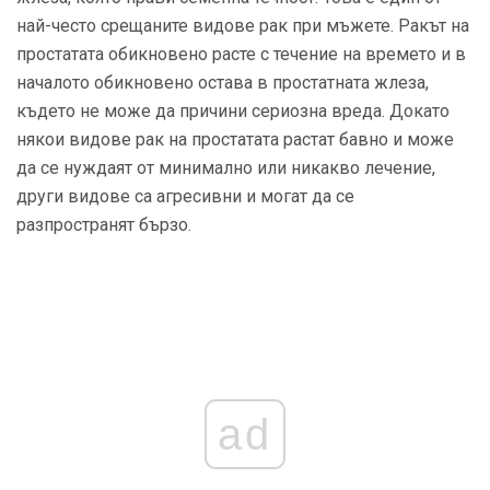
най-често срещаните видове рак при мъжете. Ракът на
простатата обикновено расте с течение на времето и в
началото обикновено остава в простатната жлеза,
където не може да причини сериозна вреда. Докато
някои видове рак на простатата растат бавно и може
да се нуждаят от минимално или никакво лечение,
други видове са агресивни и могат да се
разпространят бързо.
ad