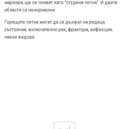
маркера, ще се появят като "студени петна". И двете
области са ненормални.
Горещите петна могат да се дължат на редица
състояния, включително рак, фрактура, инфекция,
някои видове