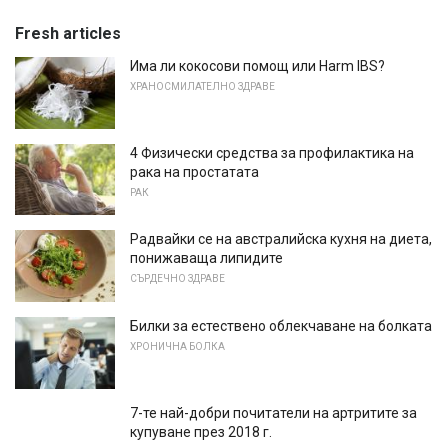
Fresh articles
Има ли кокосови помощ или Harm IBS?
ХРАНОСМИЛАТЕЛНО ЗДРАВЕ
4 Физически средства за профилактика на
рака на простатата
РАК
Радвайки се на австралийска кухня на диета,
понижаваща липидите
СЪРДЕЧНО ЗДРАВЕ
Билки за естествено облекчаване на болката
ХРОНИЧНА БОЛКА
7-те най-добри почитатели на артритите за
купуване през 2018 г.