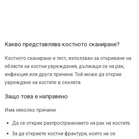
Какво представлява костното сканиране?
Костното сканиране е тест, използван за откриване на
области на костни увреждания, дължащи се на рак,
инфекция или други причини. Той може да открие
увреждане на костите в скелета.
Защо това е направено
Има няколко причини:
Да се ​​открие разпространението на рак на костите
За да откриете костни фрактури, които не се