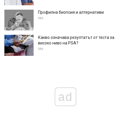
Профилна биопсия и алтернативи
РАК
Какво означава резултатът от теста за
високо ниво на PSA?
РАК
ad