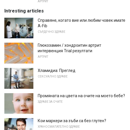
АРТРИТ
Intresting articles
Справяне, когато вие или любим човек имате
A-Fib
СЪРДЕЧНО ЗДРАВЕ
Глюкозамин / хондроитин артрит
интервенция Trial резултати
АРТРИТ
Хламидиа: Преглед
СЕКСУАЛНО ЗДРАВЕ
Промяната на цвета на очите на моето бебе?
ЗДРАВЕ ЗА ОЧИТЕ
Кои маркери за зъби са без глутен?
ХРАНОСМИЛАТЕЛНО ЗДРАВЕ