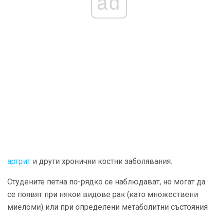
ad
артрит
и други хронични костни заболявания.
Студените петна по-рядко се наблюдават, но могат да
се появят при някои видове рак (като множествени
миеломи) или при определени метаболитни състояния