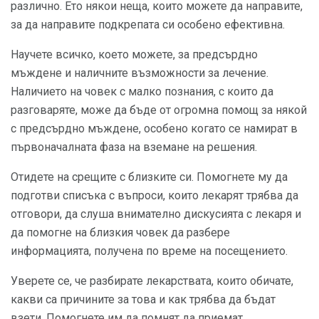
различно. Ето някои неща, които можете да направите,
за да направите подкрепата си особено ефективна.
Научете всичко, което можете, за предсърдно
мъждене и наличните възможности за лечение.
Наличието на човек с малко познания, с които да
разговаряте, може да бъде от огромна помощ за някой
с предсърдно мъждене, особено когато се намират в
първоначалната фаза на вземане на решения.
Отидете на срещите с близките си. Помогнете му да
подготви списъка с въпроси, които лекарят трябва да
отговори, да слуша внимателно дискусията с лекаря и
да помогне на близкия човек да разбере
информацията, получена по време на посещението.
Уверете се, че разбирате лекарствата, които обичате,
какви са причините за това и как трябва да бъдат
взети. Помогнете им да помнят да приемат