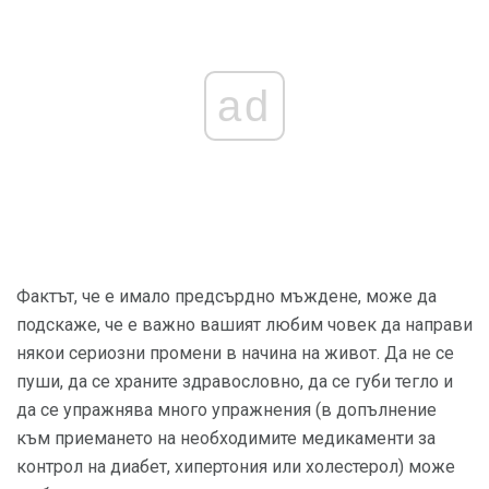
ad
Фактът, че е имало предсърдно мъждене, може да
подскаже, че е важно вашият любим човек да направи
някои сериозни промени в начина на живот. Да не се
пуши, да се храните здравословно, да се губи тегло и
да се упражнява много упражнения (в допълнение
към приемането на необходимите медикаменти за
контрол на диабет, хипертония или холестерол) може