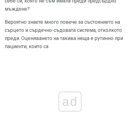
себе си, която не съм имала преди предсърдно
мъждене?
Вероятно знаете много повече за състоянието на
сърцето и сърдечно-съдовата система, отколкото
преди. Оценяването на такива неща е рутинно при
пациенти, които са
ad