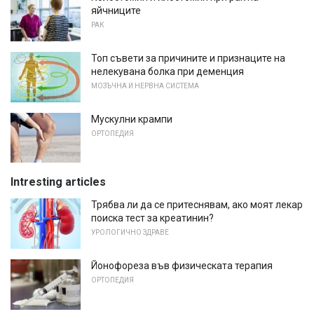
яйчниците
РАК
Топ съвети за причините и признаците на
нелекувана болка при деменция
МОЗЪЧНА И НЕРВНА СИСТЕМА
Мускулни крампи
ОРТОПЕДИЯ
Intresting articles
Трябва ли да се притеснявам, ако моят лекар
поиска тест за креатинин?
УРОЛОГИЧНО ЗДРАВЕ
Йонофореза във физическата терапия
ОРТОПЕДИЯ