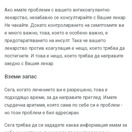
Ако имате проблеми с вашето антикоагулантно
лекарство, незабавно се консултирайте с Вашия лекар.
Не чакайте. Докато контролирането на симптомите ви
е много важно, това, което е особено важно, е
предотвратяването на инсулт. Така че вашето
лекарство против коагулация е нещо, което трябва да
постигнете. И това е нещо, което трябва да направите
заедно с Вашия лекар.
Вземи запас
Сега, когато лечението ви е разрешено, това е
подходящо време, за да направите преглед. Имате
сърдечна аритмия, която сама по себе си е проблем -
но този проблем е бил адресиран.
Сега трябва да си зададете каква информация имам за