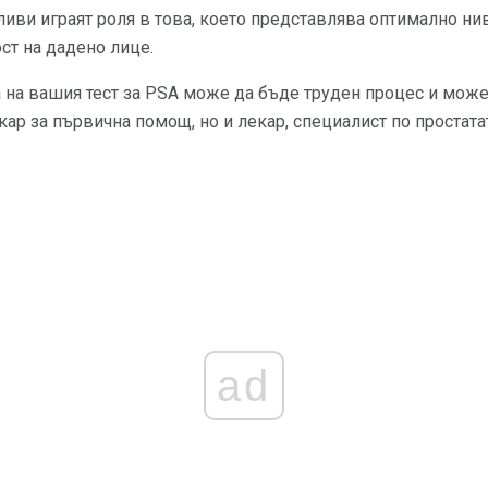
ливи играят роля в това, което представлява оптимално нив
ст на дадено лице.
 на вашия тест за PSA може да бъде труден процес и може
ар за първична помощ, но и лекар, специалист по простатат
ad