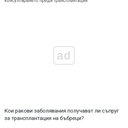
консултирането преди трансплантация.
ad
Кои ракови заболявания получават ли съпруг
за трансплантация на бъбреци?