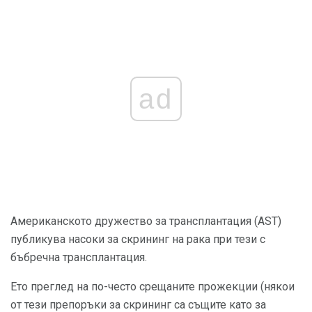
ad
Американското дружество за трансплантация (AST)
публикува насоки за скрининг на рака при тези с
бъбречна трансплантация.
Ето преглед на по-често срещаните прожекции (някои
от тези препоръки за скрининг са същите като за