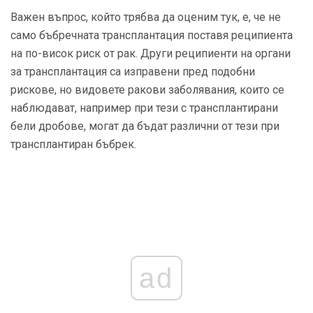
Важен въпрос, който трябва да оценим тук, е, че не
само бъбречната трансплантация поставя реципиента
на по-висок риск от рак. Други реципиенти на органи
за трансплантация са изправени пред подобни
рискове, но видовете ракови заболявания, които се
наблюдават, например при тези с трансплантирани
бели дробове, могат да бъдат различни от тези при
трансплантиран бъбрек.
ad