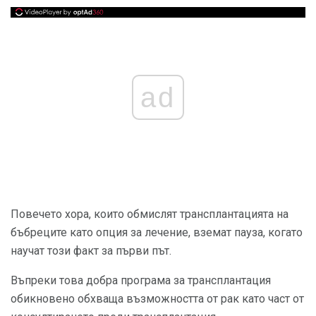
ad
Повечето хора, които обмислят трансплантацията на
бъбреците като опция за лечение, вземат пауза, когато
научат този факт за първи път.
Въпреки това добра програма за трансплантация
обикновено обхваща възможността от рак като част от