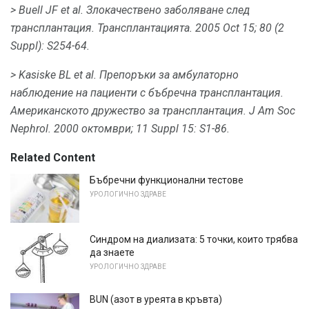
> Buell JF et al.
Злокачествено заболяване след
трансплантация.
Трансплантацията.
2005 Oct 15; 80 (2
Suppl): S254-64.
> Kasiske BL et al.
Препоръки за амбулаторно
наблюдение на пациенти с бъбречна трансплантация.
Американското дружество за трансплантация.
J Am Soc
Nephrol.
2000 октомври; 11 Suppl 15: S1-86.
Related Content
Бъбречни функционални тестове
УРОЛОГИЧНО ЗДРАВЕ
Синдром на диализата: 5 точки, които трябва
да знаете
УРОЛОГИЧНО ЗДРАВЕ
BUN (азот в уреята в кръвта)