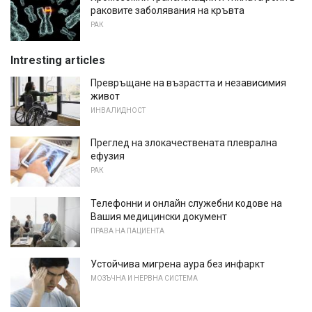
раковите заболявания на кръвта
РАК
Intresting articles
Превръщане на възрастта и независимия
живот
ИНВАЛИДНОСТ
Преглед на злокачествената плеврална
ефузия
РАК
Телефонни и онлайн служебни кодове на
Вашия медицински документ
ПРАВА НА ПАЦИЕНТА
Устойчива мигрена аура без инфаркт
МОЗЪЧНА И НЕРВНА СИСТЕМА