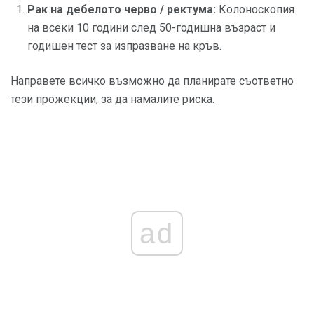
Рак на дебелото черво / ректума:
Колоноскопия
на всеки 10 години след 50-годишна възраст и
годишен тест за изпразване на кръв.
Направете всичко възможно да планирате съответно
тези прожекции, за да намалите риска.
ad