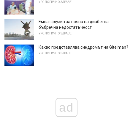
УРОЛОГИЧНО ЗДРАВЕ
Емпагфлузин за поява на диабетна
бъбречна недостатъчност
УРОЛОГИЧНО ЗДРАВЕ
Какво представлява синдромът на Gitelman?
УРОЛОГИЧНО ЗДРАВЕ
ad