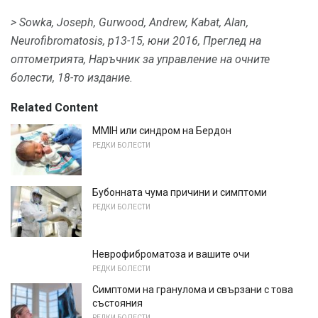
> Sowka, Joseph, Gurwood, Andrew, Kabat, Alan,
Neurofibromatosis, p13-15, юни 2016, Преглед на
оптометрията, Наръчник за управление на очните
болести, 18-то издание.
Related Content
MMIH ​​или синдром на Бердон
РЕДКИ БОЛЕСТИ
Бубонната чума причини и симптоми
РЕДКИ БОЛЕСТИ
Неврофиброматоза и вашите очи
РЕДКИ БОЛЕСТИ
Симптоми на гранулома и свързани с това
състояния
РЕДКИ БОЛЕСТИ