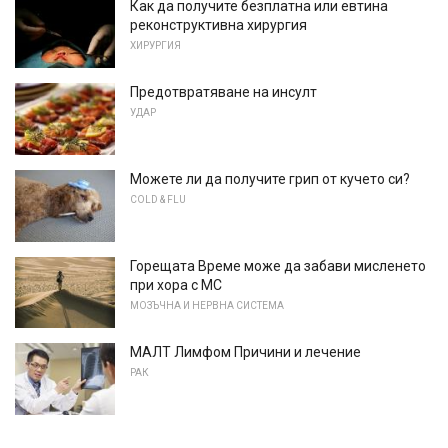
Как да получите безплатна или евтина
реконструктивна хирургия
ХИРУРГИЯ
Предотвратяване на инсулт
УДАР
Можете ли да получите грип от кучето си?
COLD & FLU
Горещата Време може да забави мисленето
при хора с МС
МОЗЪЧНА И НЕРВНА СИСТЕМА
МАЛТ Лимфом Причини и лечение
РАК