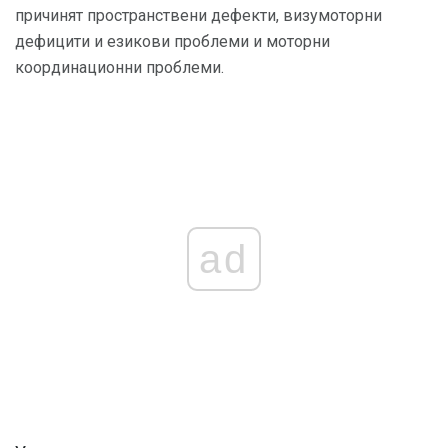
причинят пространствени дефекти, визумоторни
дефицити и езикови проблеми и моторни
координационни проблеми.
ad