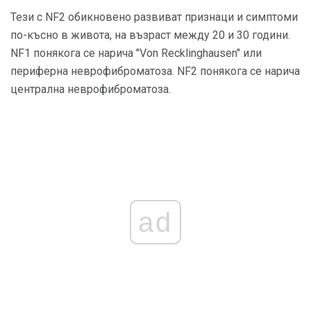
Тези с NF2 обикновено развиват признаци и симптоми
по-късно в живота, на възраст между 20 и 30 години.
NF1 понякога се нарича "Von Recklinghausen" или
периферна неврофиброматоза. NF2 понякога се нарича
централна неврофиброматоза.
ad