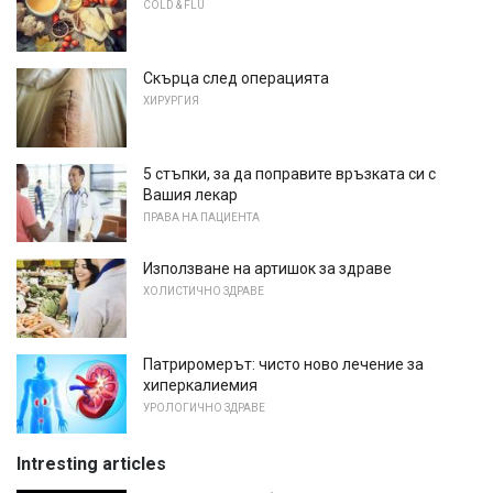
COLD & FLU
Скърца след операцията
ХИРУРГИЯ
5 стъпки, за да поправите връзката си с
Вашия лекар
ПРАВА НА ПАЦИЕНТА
Използване на артишок за здраве
ХОЛИСТИЧНО ЗДРАВЕ
Патриромерът: чисто ново лечение за
хиперкалиемия
УРОЛОГИЧНО ЗДРАВЕ
Intresting articles