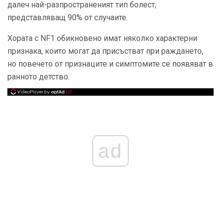
далеч най-разпространеният тип болест,
представляващ 90% от случаите.
Хората с NF1 обикновено имат няколко характерни
признака, които могат да присъстват при раждането,
но повечето от признаците и симптомите се появяват в
ранното детство.
ad