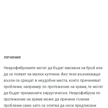
лечение
Неврофибромите могат да бъдат масивни на брой или
да се появят на малки купчини. Ако тези възникващи
възли се срещат в неудобни места, които причиняват
проблеми, например по протежение на храма, те могат
да бъдат премахнати хирургически. Неврофибром по
протежение на храма може да причини големи
проблеми само като се опитва да носи предписани