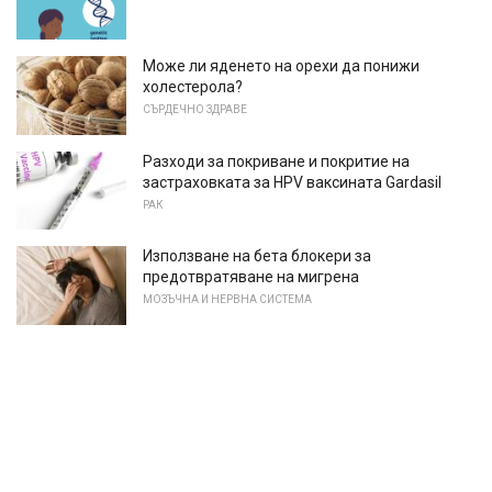
Може ли яденето на орехи да понижи
холестерола?
СЪРДЕЧНО ЗДРАВЕ
Разходи за покриване и покритие на
застраховката за HPV ваксината Gardasil
РАК
Използване на бета блокери за
предотвратяване на мигрена
МОЗЪЧНА И НЕРВНА СИСТЕМА