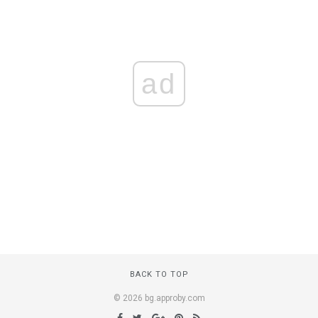
ad
BACK TO TOP
© 2026 bg.approby.com