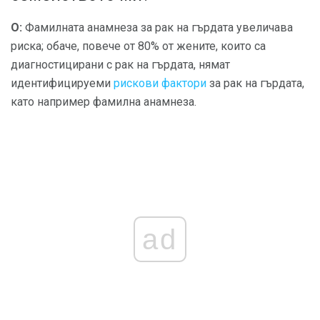
О:
Фамилната анамнеза за рак на гърдата увеличава
риска; обаче, повече от 80% от жените, които са
диагностицирани с рак на гърдата, нямат
идентифицируеми
рискови фактори
за рак на гърдата,
като например фамилна анамнеза.
ad