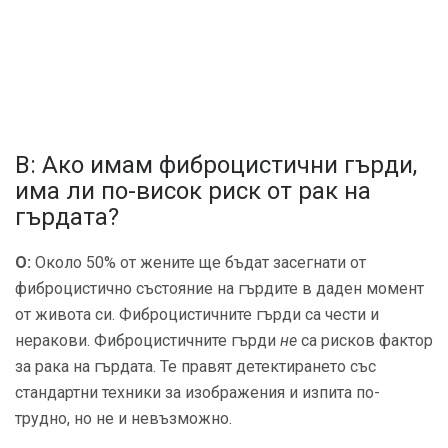
В: Ако имам фиброцистични гърди,
има ли по-висок риск от рак на
гърдата?
О:
Около 50% от жените ще бъдат засегнати от
фиброцистично състояние на гърдите в даден момент
от живота си. Фиброцистичните гърди са чести и
неракови. Фиброцистичните гърди
не
са рисков фактор
за рака на гърдата. Те правят детектирането със
стандартни техники за изображения и изпита по-
трудно, но не и невъзможно.