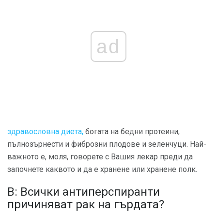
ad
здравословна диета,
богата на бедни протеини,
пълнозърнести и фиброзни плодове и зеленчуци. Най-
важното е, моля, говорете с Вашия лекар преди да
започнете каквото и да е хранене или хранене полк.
В: Всички антиперспиранти
причиняват рак на гърдата?