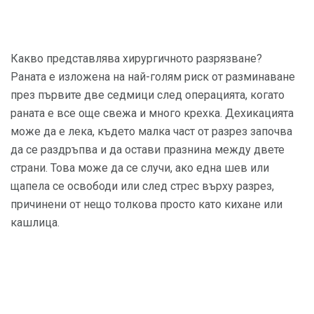
Какво представлява хирургичното разрязване?
Раната е изложена на най-голям риск от разминаване
през първите две седмици след операцията, когато
раната е все още свежа и много крехка. Дехикацията
може да е лека, където малка част от разрез започва
да се раздръпва и да остави празнина между двете
страни. Това може да се случи, ако една шев или
щапела се освободи или след стрес върху разрез,
причинени от нещо толкова просто като кихане или
кашлица.