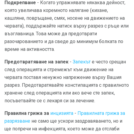
Подкрепване
- Когато упражнявате някаква дейност,
която увеличава коремното налягане (кихане,
кашляне, повръщане, смях, носене на движението на
червата), поддържайте натиск върху разрез с ръце или
възглавница. Това може да предотврати
разочарованието и да сведе до минимум болката по
време на активността.
Предотвратяване на запек
-
Запекът
е често срещан
след операцията и стремежът към движение на
червата поставя ненужно напрежение върху Вашия
разрез. Предотвратявайте констипацията с правилното
хранене след операцията или ако вече сте запек,
посъветвайте се с лекаря си за лечение.
Правилна грижа за
инцизията
-
Правилната грижа за
разрязване
не само ще ускори заздравяването, но и
ще попречи на инфекцията, което може да отслаби