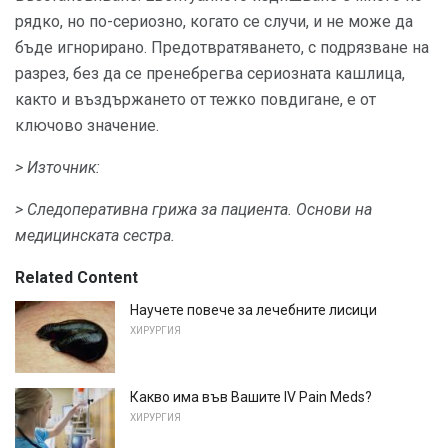
рядко, но по-сериозно, когато се случи, и не може да
бъде игнорирано. Предотвратяването, с подрязване на
разрез, без да се пренебрегва сериозната кашлица,
както и въздържането от тежко повдигане, е от
ключово значение.
> Източник:
> Следоперативна грижа за пациента.
Основи на
медицинската сестра.
Related Content
Научете повече за лечебните лисици
ХИРУРГИЯ
Какво има във Вашите IV Pain Meds?
ХИРУРГИЯ