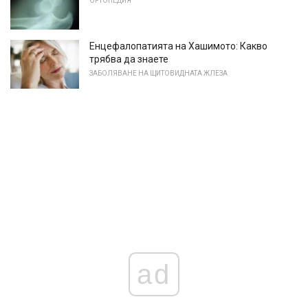
ОРТОПЕДИЯ
Енцефалопатията на Хашимото: Какво
трябва да знаете
ЗАБОЛЯВАНЕ НА ЩИТОВИДНАТА ЖЛЕЗА
ad