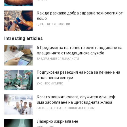
Как да разкажа добра здравна технология от
лошо
ЗДРАВНИ ТЕХНОЛОГИИ
Intresting articles
5 Предимства на точното осчетоводяване на
плащанията от медицинска служба
ЗА ЗДРАВНИТЕ СПЕЦИАЛИСТИ
Подпукозна резекция на носа за лечение на
отклонения септум
УХО, НОС И ГЪРЛО
Когато вашият колега, служител или шеф
има заболяване на щитовидната жлеза
ЗАБОЛЯВАНЕ НА ЩИТОВИДНАТА ЖЛЕЗА
Лазерно изкривяване