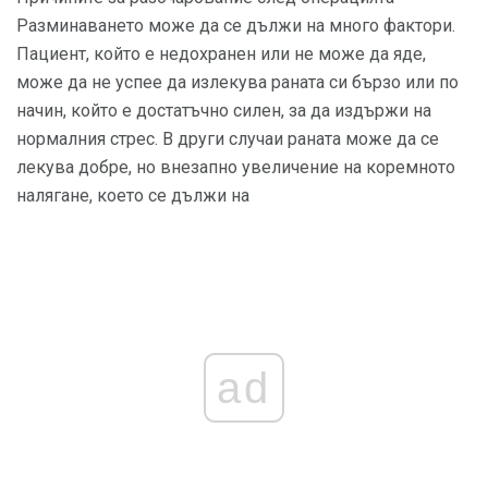
Разминаването може да се дължи на много фактори.
Пациент, който е недохранен или не може да яде,
може да не успее да излекува раната си бързо или по
начин, който е достатъчно силен, за да издържи на
нормалния стрес. В други случаи раната може да се
лекува добре, но внезапно увеличение на коремното
налягане, което се дължи на
ad