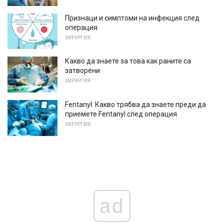
Признаци и симптоми на инфекция след
операция
ХИРУРГИЯ
Какво да знаете за това как раните са
затворени
ХИРУРГИЯ
Fentanyl: Какво трябва да знаете преди да
приемете Fentanyl след операция
ХИРУРГИЯ
ad