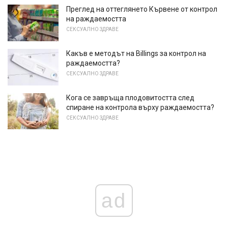
Преглед на оттеглянето Кървене от контрол
на раждаемостта
СЕКСУАЛНО ЗДРАВЕ
Какъв е методът на Billings за контрол на
раждаемостта?
СЕКСУАЛНО ЗДРАВЕ
Кога се завръща плодовитостта след
спиране на контрола върху раждаемостта?
СЕКСУАЛНО ЗДРАВЕ
ad