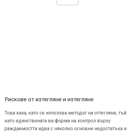
Рискове от изтегляне и изтегляне
Това каза, като се използва методът на оттегляне, тъй
като единствената ви форма на контрол върху
раждаемостта идва с няколко основни недостатъка и