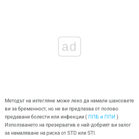
ad
Методът на изтегляне може леко да намали шансовете
ви за бременност, но не ви предпазва от полово
предавани болести или инфекции (
ППБ и ППИ
).
Използването на презерватив е най-добрият ви залог
за намаляване на риска от STD или STI.