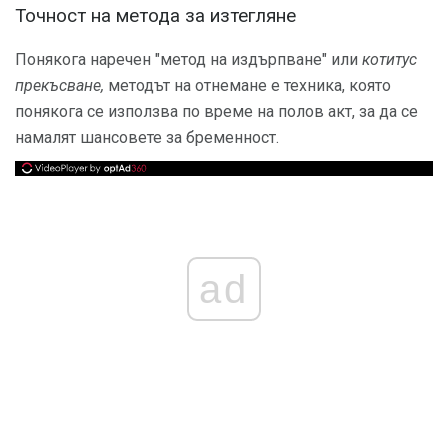
Точност на метода за изтегляне
Понякога наречен "метод на издърпване" или
котитус
прекъсване,
методът на отнемане е техника, която
понякога се използва по време на полов акт, за да се
намалят шансовете за бременност.
ad