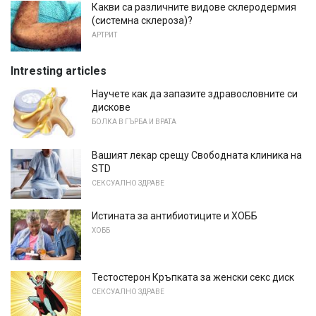
Какви са различните видове склеродермия
(системна склероза)?
АРТРИТ
Intresting articles
Научете как да запазите здравословните си
дискове
БОЛКА В ГЪРБА И ВРАТА
Вашият лекар срещу Свободната клиника на
STD
СЕКСУАЛНО ЗДРАВЕ
Истината за антибиотиците и ХОББ
ХОББ
Тестостерон Кръпката за женски секс диск
СЕКСУАЛНО ЗДРАВЕ