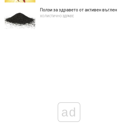
Ползи за здравето от активен въглен
ХОЛИСТИЧНО ЗДРАВЕ
ad