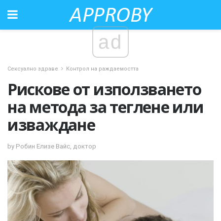
ad
Сексуално здраве
Контрол на раждаемостта
Рискове от използването
на метода за теглене или
изваждане
by Робин Елизе Вайс, доктор