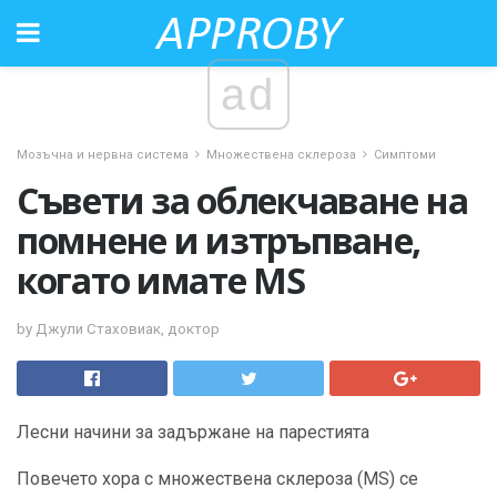
ad
Мозъчна и нервна система
Множествена склероза
Симптоми
Съвети за облекчаване на
помнене и изтръпване,
когато имате MS
by Джули Стаховиак, доктор
Лесни начини за задържане на парестията
Повечето хора с множествена склероза (MS) се