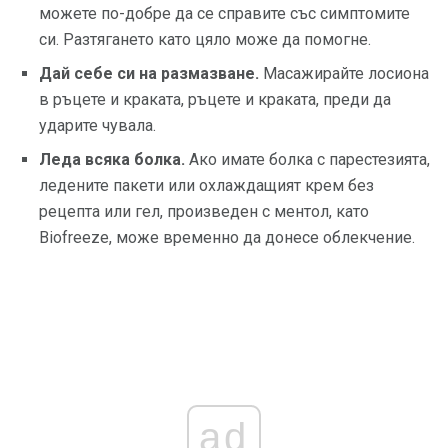
можете по-добре да се справите със симптомите
си. Разтягането като цяло може да помогне.
Дай себе си на размазване.
Масажирайте лосиона
в ръцете и краката, ръцете и краката, преди да
ударите чувала.
Леда всяка болка.
Ако имате болка с парестезията,
ледените пакети или охлаждащият крем без
рецепта или гел, произведен с ментол, като
Biofreeze, може временно да донесе облекчение.
ad