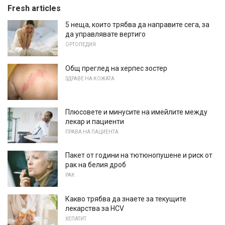
Fresh articles
5 неща, които трябва да направите сега, за
да управлявате вертиго
ОРТОПЕДИЯ
Общ преглед на херпес зостер
ЗДРАВЕ НА КОЖАТА
Плюсовете и минусите на имейлите между
лекар и пациенти
ПРАВА НА ПАЦИЕНТА
Пакет от години на тютюнопушене и риск от
рак на белия дроб
РАК
Какво трябва да знаете за текущите
лекарства за HCV
ХЕПАТИТ