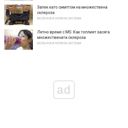
Запек като симптом на множествена
склероза
МОЗЪЧНА И НЕРВНА СИСТЕМА
Лятно време с MS: Как топлият засяга
множествената склероза
МОЗЪЧНА И НЕРВНА СИСТЕМА
ad