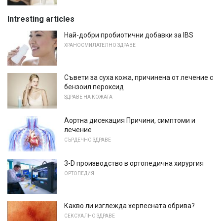
Intresting articles
Най-добри пробиотични добавки за IBS
ХРАНОСМИЛАТЕЛНО ЗДРАВЕ
Съвети за суха кожа, причинена от лечение с
бензоил пероксид
ЗДРАВЕ НА КОЖАТА
Аортна дисекация Причини, симптоми и
лечение
СЪРДЕЧНО ЗДРАВЕ
3-D производство в ортопедична хирургия
ОРТОПЕДИЯ
Какво ли изглежда херпесната обрива?
СЕКСУАЛНО ЗДРАВЕ