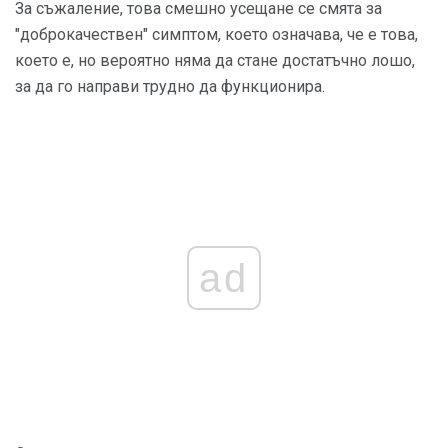
За съжаление, това смешно усещане се смята за
"доброкачествен" симптом, което означава, че е това,
което е, но вероятно няма да стане достатъчно лошо,
за да го направи трудно да функционира.
ad