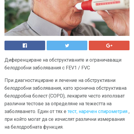
Диференциране на обструктивните и ограничаващи
белодробни заболявания с FEV1 / FVC
При диагностициране и лечение на обструктивни
белодробни заболявания, като хронична обструктивна
белодробна болест (COPD), лекарите често използват
различни тестове за определяне на тежестта на
заболяването. Един от тях е
тест, наречен спирометрия
,
при който могат да се изчислят различни измервания
на белодробната функция.