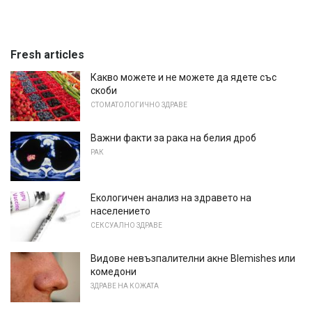
Fresh articles
Какво можете и не можете да ядете със
скоби
СТОМАТОЛОГИЧНО ЗДРАВЕ
Важни факти за рака на белия дроб
РАК
Екологичен анализ на здравето на
населението
СЕКСУАЛНО ЗДРАВЕ
Видове невъзпалителни акне Blemishes или
комедони
ЗДРАВЕ НА КОЖАТА