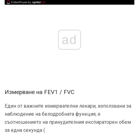
ad
Измерване на FEV1 / FVC
Един от важните измервателни лекари, използвани за
наблюдение на белодробната функция, е
съотношението на принудителния експираторен обем
за една секунда (