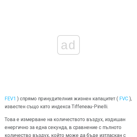
ad
FEV1
) спрямо принудителния жизнен капацитет (
FVC
),
известен също като индекса Tiffeneau-Pinelli.
Това е измерване на количеството въздух, издишан
енергично за една секунда, в сравнение с пълното
количество въздух, който може да бъде изтласкан с