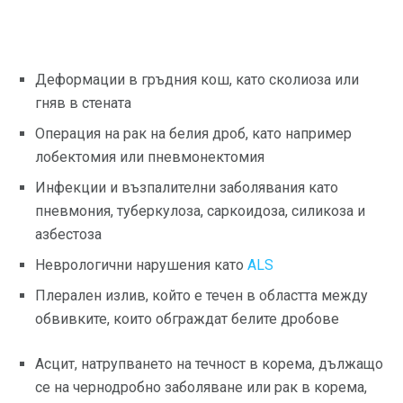
Деформации в гръдния кош, като сколиоза или
гняв в стената
Операция на рак на белия дроб, като например
лобектомия или пневмонектомия
Инфекции и възпалителни заболявания като
пневмония, туберкулоза, саркоидоза, силикоза и
азбестоза
Неврологични нарушения като
ALS
Плерален излив, който е течен в областта между
обвивките, които обграждат белите дробове
Асцит, натрупването на течност в корема, дължащо
се на чернодробно заболяване или рак в корема,