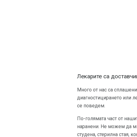
Лекарите са доставчи
Много от нас са сплашени 
диагностицирането или ле
се поведем.
По-голямата част от наши
наранени. Не можем да ми
студена, стерилна стая, к