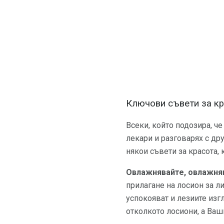
Ключови съвети за кр
Всеки, който подозира, че
лекари и разговарях с дру
някои съвети за красота, 
Овлажнявайте, овлажняв
прилагане на лосион за л
успокояват и лезиите из
отколкото лосиони, а Ваш