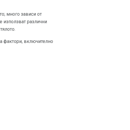
то; много зависи от
ще използват различни
тялото.
ца фактори, включително