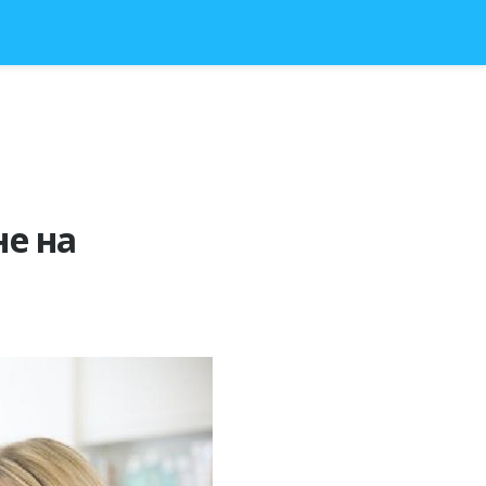
не на