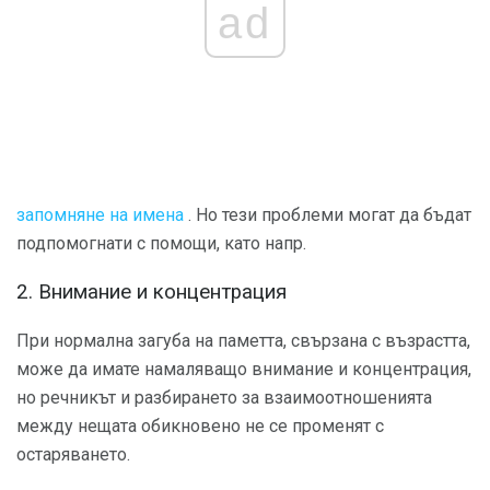
ad
запомняне на имена
. Но тези проблеми могат да бъдат
подпомогнати с помощи, като напр.
2. Внимание и концентрация
При нормална загуба на паметта, свързана с възрастта,
може да имате намаляващо внимание и концентрация,
но речникът и разбирането за взаимоотношенията
между нещата обикновено не се променят с
остаряването.