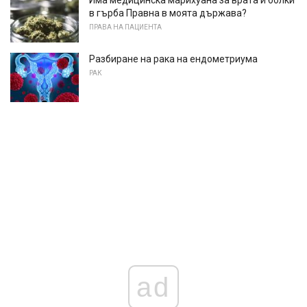
в гърба Правна в моята държава?
ПРАВА НА ПАЦИЕНТА
Разбиране на рака на ендометриума
РАК
ad