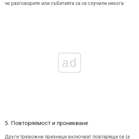
че разговорите или събитията са се случили някога.
ad
5. Повторяемост и проникване
Други тревожни признаци включват повтарящи се (а