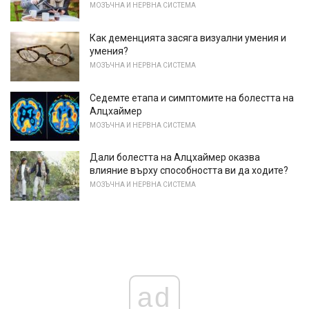
МОЗЪЧНА И НЕРВНА СИСТЕМА
Как деменцията засяга визуални умения и
умения?
МОЗЪЧНА И НЕРВНА СИСТЕМА
Седемте етапа и симптомите на болестта на
Алцхаймер
МОЗЪЧНА И НЕРВНА СИСТЕМА
Дали болестта на Алцхаймер оказва
влияние върху способността ви да ходите?
МОЗЪЧНА И НЕРВНА СИСТЕМА
ad