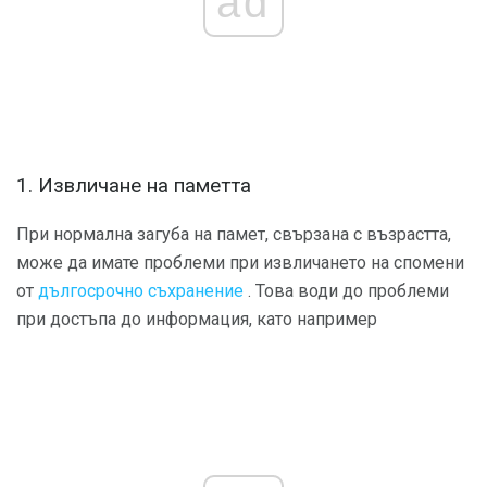
ad
1. Извличане на паметта
При нормална загуба на памет, свързана с възрастта,
може да имате проблеми при извличането на спомени
от
дългосрочно съхранение
. Това води до проблеми
при достъпа до информация, като например