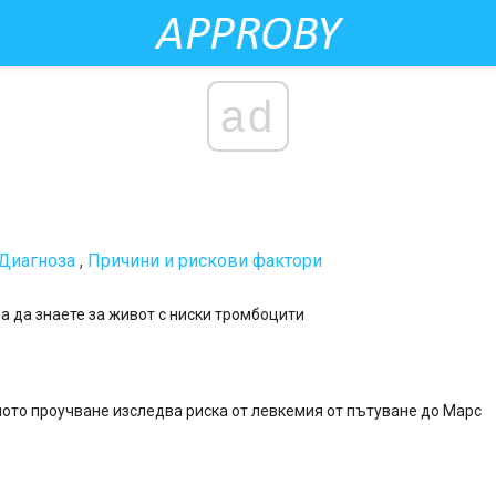
ad
Диагноза
,
Причини и рискови фактори
а да знаете за живот с ниски тромбоцити
ото проучване изследва риска от левкемия от пътуване до Марс