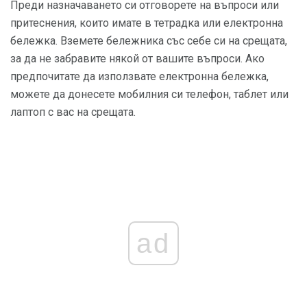
Преди назначаването си отговорете на въпроси или
притеснения, които имате в тетрадка или електронна
бележка. Вземете бележника със себе си на срещата,
за да не забравите някой от вашите въпроси. Ако
предпочитате да използвате електронна бележка,
можете да донесете мобилния си телефон, таблет или
лаптоп с вас на срещата.
ad