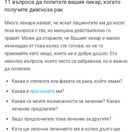
11 въпроса да попитате вашия лекар, когато
получите диагноза рак
Много лекари казват, че искат пациентите им да носят
тези въпроси с тях, но малцина действително го
правят. Може да откриете, че Вашият лекар е малко
изненадан от това колко сте готови, но не го
приемайте като нещо, което не е добре дошло. Ето
няколко въпроса, които често са забравени, но е важно
да попитате:
Каква е степента или фазата на рака, който имам?
Каква е
прогнозата
ми?
Какви са моите възможности за лечение? Какво
лечение предлагате?
Защо предпочитате това лечение за другите?
Кога ще започне лечението ми и колко дълго ще