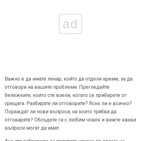
ad
Важно е да имате лекар, който да отдели време, за да
отговори на вашите проблеми. Прегледайте
бележките, които сте взели, когато се приберете от
срещата. Разбирате ли отговорите? Ясно ли е всичко?
Пораждат ли нови въпроси, на които трябва да
отговаряте? Обсъдете ги с любим човек и вижте какви
въпроси могат да имат.