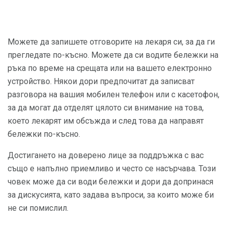
Можете да запишете отговорите на лекаря си, за да ги
прегледате по-късно. Можете да си водите бележки на
ръка по време на срещата или на вашето електронно
устройство. Някои дори предпочитат да записват
разговора на вашия мобилен телефон или с касетофон,
за да могат да отделят цялото си внимание на това,
което лекарят им обсъжда и след това да направят
бележки по-късно.
Достигането на доверено лице за поддръжка с вас
също е напълно приемливо и често се насърчава. Този
човек може да си води бележки и дори да допринася
за дискусията, като задава въпроси, за които може би
не си помислил.