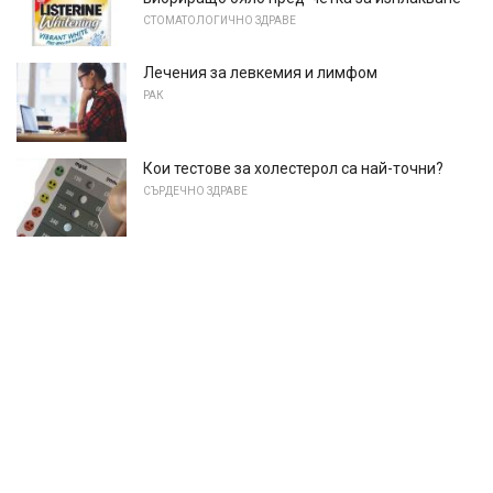
СТОМАТОЛОГИЧНО ЗДРАВЕ
Лечения за левкемия и лимфом
РАК
Кои тестове за холестерол са най-точни?
СЪРДЕЧНО ЗДРАВЕ