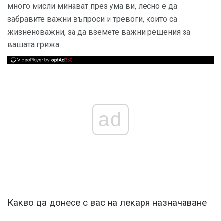
много мисли минават през ума ви, лесно е да
забравите важни въпроси и тревоги, които са
жизненоважни, за да вземете важни решения за
вашата грижа.
ad
Какво да донесе с вас на лекаря назначаване