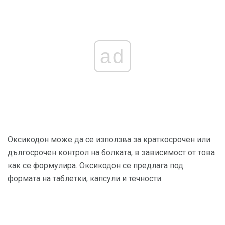
ad
Оксикодон може да се използва за краткосрочен или
дългосрочен контрол на болката, в зависимост от това
как се формулира. Оксикодон се предлага под
формата на таблетки, капсули и течности.