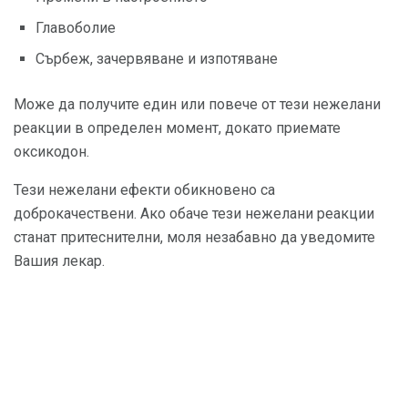
Главоболие
Сърбеж, зачервяване и изпотяване
Може да получите един или повече от тези нежелани
реакции в определен момент, докато приемате
оксикодон.
Тези нежелани ефекти обикновено са
доброкачествени. Ако обаче тези нежелани реакции
станат притеснителни, моля незабавно да уведомите
Вашия лекар.