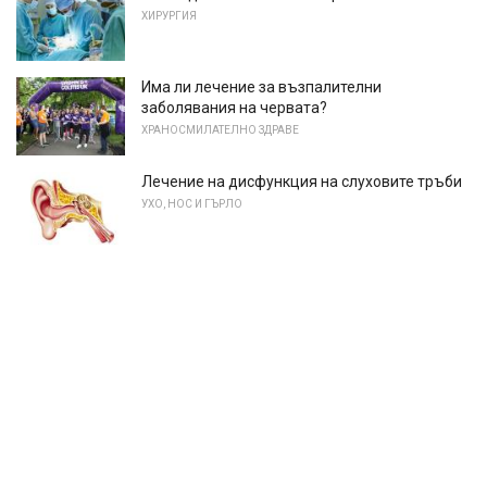
ХИРУРГИЯ
Има ли лечение за възпалителни
заболявания на червата?
ХРАНОСМИЛАТЕЛНО ЗДРАВЕ
Лечение на дисфункция на слуховите тръби
УХО, НОС И ГЪРЛО