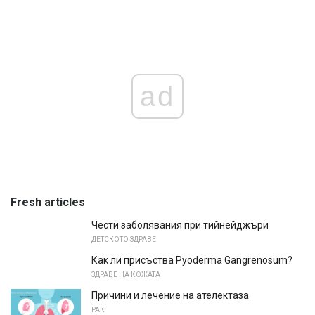
ad
Fresh articles
Чести заболявания при тийнейджъри
ДЕТСКОТО ЗДРАВЕ
Как ли присъства Pyoderma Gangrenosum?
ЗДРАВЕ НА КОЖАТА
Причини и лечение на ателектаза
РАК