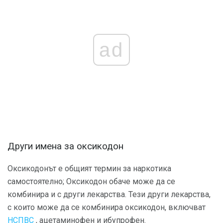
ad
Други имена за оксикодон
Оксикодонът е общият термин за наркотика
самостоятелно; Оксикодон обаче може да се
комбинира и с други лекарства. Тези други лекарства,
с които може да се комбинира оксикодон, включват
НСПВС
, ацетаминофен и ибупрофен.