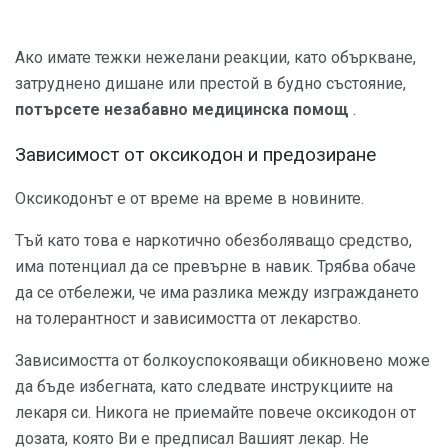
Ако имате тежки нежелани реакции, като объркване,
затруднено дишане или престой в будно състояние,
потърсете незабавно медицинска помощ
.
Зависимост от оксикодон и предозиране
Оксикодонът е от време на време в новините.
Тъй като това е наркотично обезболяващо средство,
има потенциал да се превърне в навик. Трябва обаче
да се отбележи, че има разлика между изграждането
на толерантност и зависимостта от лекарство.
Зависимостта от болкоуспокояващи обикновено може
да бъде избегната, като следвате инструкциите на
лекаря си. Никога не приемайте повече оксикодон от
дозата, която Ви е предписал Вашият лекар. Не