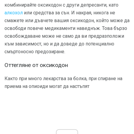
комбинирайте оксикодон с други депресанти, като
алкохол
или средства за сън. И накрая, никога не
смажете или дъвчете вашия оксикодон, който може да
освободи повече медикаменти наведнъж. Това бързо
освобождаване може не само да ви предразположи
към зависимост, но и да доведе до потенциално
смъртоносно предозиране.
Оттегляне от оксикодон
Както при много лекарства за болка, при спиране на
приема на опиоиди могат да настъпят