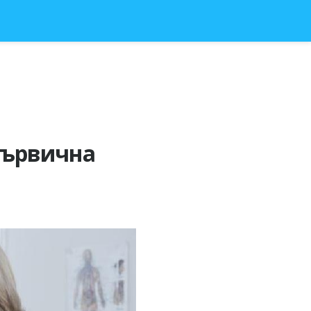
първична