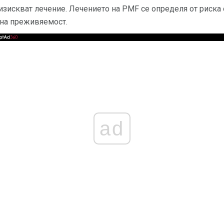
изискват лечение. Лечението на PMF се определя от риска 
на преживяемост.
ad