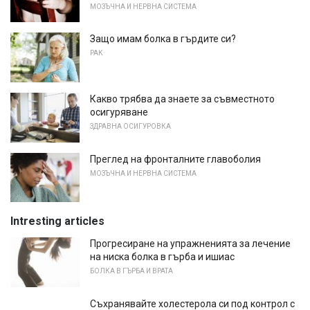
МОЗЪЧНА И НЕРВНА СИСТЕМА
Защо имам болка в гърдите си?
РАК
Какво трябва да знаете за съвместното
осигуряване
ЗДРАВНА ОСИГУРОВКА
Преглед на фронталните главоболия
МОЗЪЧНА И НЕРВНА СИСТЕМА
Intresting articles
Прогресиране на упражненията за лечение
на ниска болка в гърба и ишиас
БОЛКА В ГЪРБА И ВРАТА
Съхранявайте холестерола си под контрол с