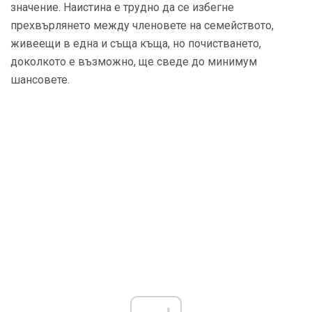
значение. Наистина е трудно да се избегне
прехвърлянето между членовете на семейството,
живеещи в една и съща къща, но почистването,
доколкото е възможно, ще сведе до минимум
шансовете.