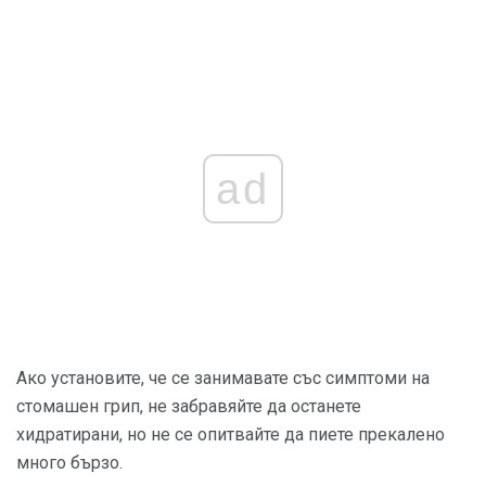
ad
Ако установите, че се занимавате със симптоми на
стомашен грип, не забравяйте да останете
хидратирани, но не се опитвайте да пиете прекалено
много бързо.