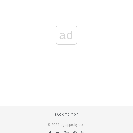
ad
BACK TO TOP
© 2026 bg.approby.com