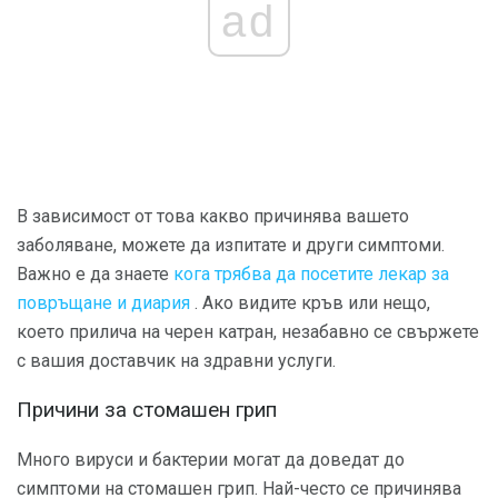
ad
В зависимост от това какво причинява вашето
заболяване, можете да изпитате и други симптоми.
Важно е да знаете
кога трябва да посетите лекар за
повръщане и диария
. Ако видите кръв или нещо,
което прилича на черен катран, незабавно се свържете
с вашия доставчик на здравни услуги.
Причини за стомашен грип
Много вируси и бактерии могат да доведат до
симптоми на стомашен грип. Най-често се причинява