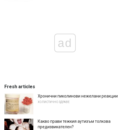
ad
Fresh articles
Хронични пиколинови нежелани реакции
ХОЛИСТИЧНО ЗДРАВЕ
Какво прави тежкия аутизъм толкова
предизвикателен?