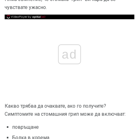
чувствате ужасно.
ad
Какво трябва да очаквате, ако го получите?
Симптомите на стомашния грип може да включват:
повръщане
Болка в корема