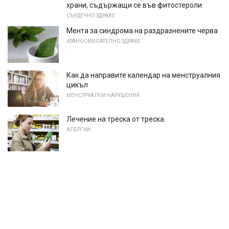
храни, съдържащи се във фитостероли
СЪРДЕЧНО ЗДРАВЕ
Мента за синдрома на раздразнените черва
ХРАНОСМИЛАТЕЛНО ЗДРАВЕ
Как да направите календар на менструалния
цикъл
МЕНСТРУАЛНИ НАРУШЕНИЯ
Лечение на треска от треска
АЛЕРГИИ