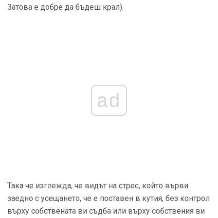
Затова е добре да бъдеш крал).
ad
Така че изглежда, че видът на стрес, който върви
заедно с усещането, че е поставен в кутия, без контрол
върху собствената ви съдба или върху собствения ви