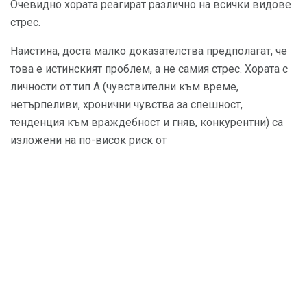
Очевидно хората реагират различно на всички видове
стрес.
Наистина, доста малко доказателства предполагат, че
това е истинският проблем, а не самия стрес. Хората с
личности от тип А (чувствителни към време,
нетърпеливи, хронични чувства за спешност,
тенденция към враждебност и гняв, конкурентни) са
изложени на по-висок риск от