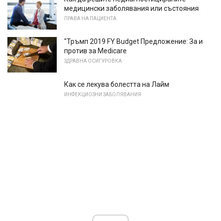
медицински заболявания или състояния
ПРАВА НА ПАЦИЕНТА
"Тръмп 2019 FY Budget Предложение: За и
против за Medicare
ЗДРАВНА ОСИГУРОВКА
Как се лекува болестта на Лайм
ИНФЕКЦИОЗНИ ЗАБОЛЯВАНИЯ