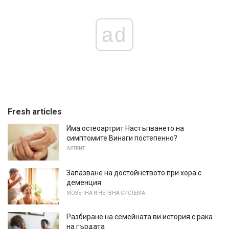
ad
Fresh articles
Има остеоартрит Настъпването на
симптомите Винаги постепенно?
АРТРИТ
Запазване на достойнството при хора с
деменция
МОЗЪЧНА И НЕРВНА СИСТЕМА
Разбиране на семейната ви история с рака
на гърдата