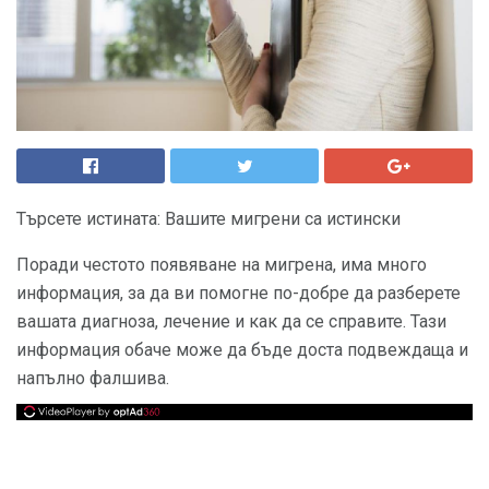
Търсете истината: Вашите мигрени са истински
Поради честото появяване на мигрена, има много
информация, за да ви помогне по-добре да разберете
вашата диагноза, лечение и как да се справите. Тази
информация обаче може да бъде доста подвеждаща и
напълно фалшива.