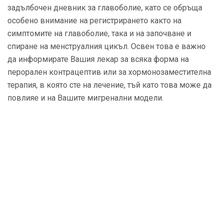
задълбочен дневник за главоболие, като се обръща
особено внимание на регистрирането както на
симптомите на главоболие, така и на започване и
спиране на менструалния цикъл. Освен това е важно
да информирате Вашия лекар за всяка форма на
перорален контрацептив или за хормонозаместителна
терапия, в която сте на лечение, тъй като това може да
повлияе и на Вашите мигренални модели.