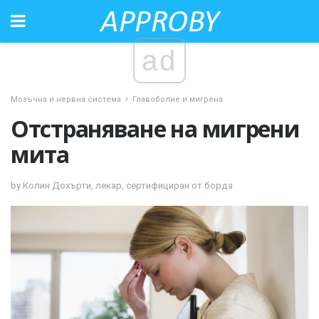
ad
Мозъчна и нервна система
Главоболие и мигрена
Отстраняване на мигрени
мита
by Колин Дохърти, лекар, сертифициран от борда