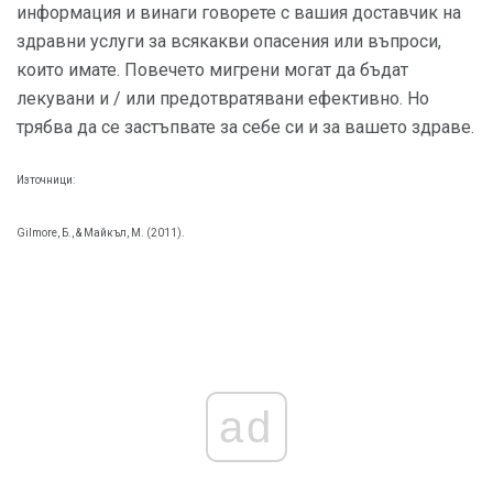
информация и винаги говорете с вашия доставчик на
здравни услуги за всякакви опасения или въпроси,
които имате. Повечето мигрени могат да бъдат
лекувани и / или предотвратявани ефективно. Но
трябва да се застъпвате за себе си и за вашето здраве.
Източници:
Gilmore, Б., & Майкъл, М. (2011).
ad