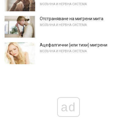
МОЗЪЧНА И НЕРВНА СИСТЕМА
Отстраняване на мигрени мита
МОЗЪЧНА И НЕРВНА СИСТЕМА
Ацефалгични (или тихи) мигрени
МОЗЪЧНА И НЕРВНА СИСТЕМА
ad