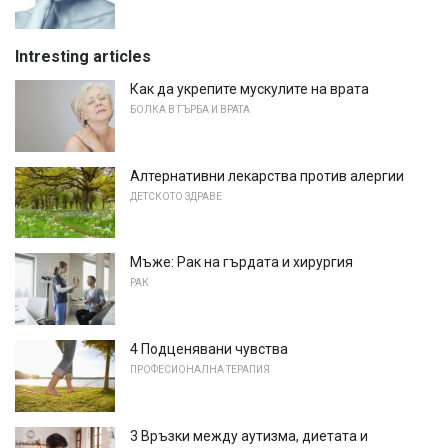
Intresting articles
Как да укрепите мускулите на врата
БОЛКА В ГЪРБА И ВРАТА
Алтернативни лекарства против алергии
ДЕТСКОТО ЗДРАВЕ
Мъже: Рак на гърдата и хирургия
РАК
4 Подценявани чувства
ПРОФЕСИОНАЛНА ТЕРАПИЯ
3 Връзки между аутизма, диетата и