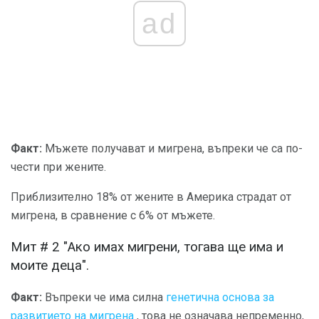
ad
Факт:
Мъжете получават и мигрена, въпреки че са по-
чести при жените.
Приблизително 18% от жените в Америка страдат от
мигрена, в сравнение с 6% от мъжете.
Мит # 2 "Ако имах мигрени, тогава ще има и
моите деца".
Факт:
Въпреки че има силна
генетична основа за
развитието на мигрена
, това не означава непременно,