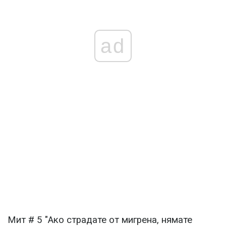
ad
Мит # 5 "Ако страдате от мигрена, нямате